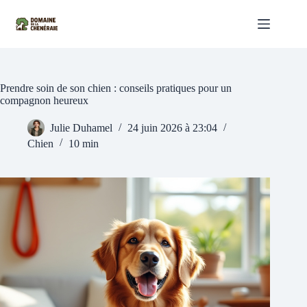
Passer
au
contenu
Prendre soin de son chien : conseils pratiques pour un
compagnon heureux
Julie Duhamel
24 juin 2026 à 23:04
Chien
10 min