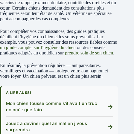
vaccins de rappel, examen dentaire, contrôle des oreilles et du
cœur. Certains chiens demandent des consultations plus
fréquentes selon leur état de santé. Un vétérinaire spécialisé
peut accompagner les cas complexes.
Pour compléter vos connaissances, des guides pratiques
détaillent l’hygiène du chien et les soins préventifs. Par
exemple, vous pouvez consulter des ressources fiables comme
un guide complet sur l’hygiène du chien
ou des conseils
pratiques adaptés au quotidien sur
prendre soin de son chien
.
En résumé, la prévention régulière — antiparasitaires,
vermifuges et vaccination — protège votre compagnon et
votre foyer. Un chien prévenu est un chien plus serein.
A LIRE AUSSI
Mon chien tousse comme s’il avait un truc
→
coincé : que faire
Jouez à deviner quel animal en j vous
→
surprendra