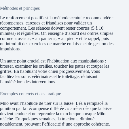
Méthodes et principes
Le renforcement positif est la méthode centrale recommandée :
récompenses, caresses et friandises pour valider un
comportement. Les séances doivent rester courtes (5 à 10
minutes) et régulières. On enseigne d’abord des ordres simples
comme « assis », « au panier », « au pied » et le rappel, puis
on introduit des exercices de marche en laisse et de gestion des
impulsions.
Un autre point crucial est l’habituation aux manipulations :
brosser, examiner les oreilles, toucher les pattes et couper les
griffes. En habituant votre chien progressivement, vous
facilitez les soins vétérinaires et le toilettage, réduisant
l’anxiété lors des interventions.
Exemples concrets et cas pratique
Milo avait l’habitude de tirer sur la laisse. Léa a remplacé la
punition par la récompense différée : s’arrêter dès que la laisse
devient tendue et ne reprendre la marche que lorsque Milo
relâche. En quelques semaines, la traction a diminué
notablement, prouvant l’efficacité d’une approche cohérente.