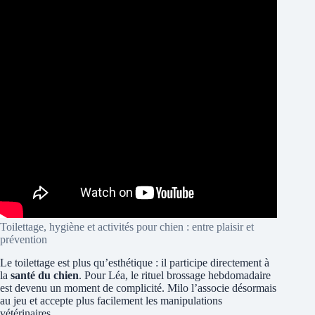
Toilettage, hygiène et activités pour chien : entre plaisir et
prévention
Le toilettage est plus qu’esthétique : il participe directement à
la
santé du chien
. Pour Léa, le rituel brossage hebdomadaire
est devenu un moment de complicité. Milo l’associe désormais
au jeu et accepte plus facilement les manipulations
vétérinaires.