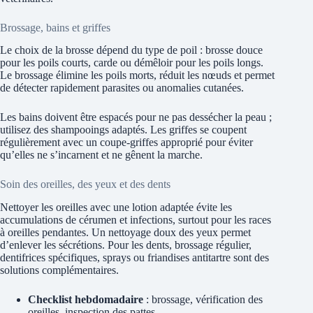
Brossage, bains et griffes
Le choix de la brosse dépend du type de poil : brosse douce
pour les poils courts, carde ou démêloir pour les poils longs.
Le brossage élimine les poils morts, réduit les nœuds et permet
de détecter rapidement parasites ou anomalies cutanées.
Les bains doivent être espacés pour ne pas dessécher la peau ;
utilisez des shampooings adaptés. Les griffes se coupent
régulièrement avec un coupe-griffes approprié pour éviter
qu’elles ne s’incarnent et ne gênent la marche.
Soin des oreilles, des yeux et des dents
Nettoyer les oreilles avec une lotion adaptée évite les
accumulations de cérumen et infections, surtout pour les races
à oreilles pendantes. Un nettoyage doux des yeux permet
d’enlever les sécrétions. Pour les dents, brossage régulier,
dentifrices spécifiques, sprays ou friandises antitartre sont des
solutions complémentaires.
Checklist hebdomadaire
: brossage, vérification des
oreilles, inspection des pattes.