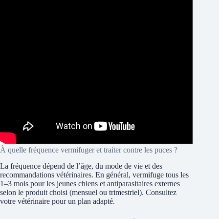
À quelle fréquence vermifuger et traiter contre les puces ?
La fréquence dépend de l’âge, du mode de vie et des
recommandations vétérinaires. En général, vermifuge tous les
1–3 mois pour les jeunes chiens et antiparasitaires externes
selon le produit choisi (mensuel ou trimestriel). Consultez
votre vétérinaire pour un plan adapté.