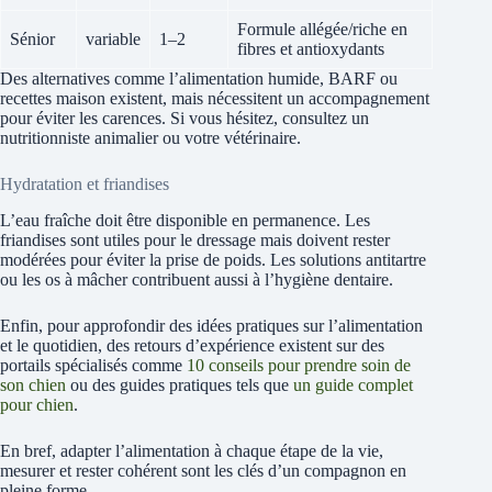
Formule allégée/riche en
Sénior
variable
1–2
fibres et antioxydants
Des alternatives comme l’alimentation humide, BARF ou
recettes maison existent, mais nécessitent un accompagnement
pour éviter les carences. Si vous hésitez, consultez un
nutritionniste animalier ou votre vétérinaire.
Hydratation et friandises
L’eau fraîche doit être disponible en permanence. Les
friandises sont utiles pour le dressage mais doivent rester
modérées pour éviter la prise de poids. Les solutions antitartre
ou les os à mâcher contribuent aussi à l’hygiène dentaire.
Enfin, pour approfondir des idées pratiques sur l’alimentation
et le quotidien, des retours d’expérience existent sur des
portails spécialisés comme
10 conseils pour prendre soin de
son chien
ou des guides pratiques tels que
un guide complet
pour chien
.
En bref, adapter l’alimentation à chaque étape de la vie,
mesurer et rester cohérent sont les clés d’un compagnon en
pleine forme.