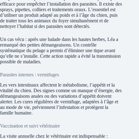
efficace pour empêcher l’installation des parasites. Il existe des
sprays, pipettes, colliers et traitements oraux. L’essentiel est
d’utiliser un produit adapté au poids et à l’âge du chien, puis
de traiter tous les animaux du foyer simultanément et de
nettoyer l’habitat si des parasites sont détectés.
Un cas vécu : après une balade dans les hautes herbes, Léa a
remarqué des petites démangeaisons. Un contrôle
systématique du pelage a permis d’éliminer une tique avant
qu’elle ne s’installe. Cette action rapide a évité la transmission
possible de maladies.
Parasites internes : vermifuges
Les vers intestinaux affectent le métabolisme, l’appétit et la
vitalité du chien. Des signes comme un manque d’énergie, des
démangeaisons anales ou des variations d’appétit doivent
alerter. Les cures régulières de vermifuge, adaptées à l’âge et
au mode de vie, préviennent l’infestation et protègent la
famille humaine.
Vaccination et suivi vétérinaire
La visite annuelle chez le vétérinaire est indispensable :