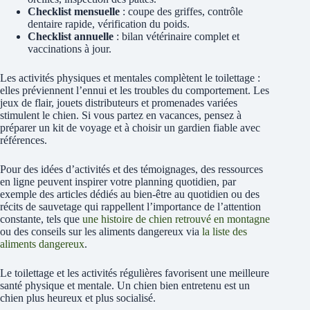
Checklist mensuelle
: coupe des griffes, contrôle
dentaire rapide, vérification du poids.
Checklist annuelle
: bilan vétérinaire complet et
vaccinations à jour.
Les activités physiques et mentales complètent le toilettage :
elles préviennent l’ennui et les troubles du comportement. Les
jeux de flair, jouets distributeurs et promenades variées
stimulent le chien. Si vous partez en vacances, pensez à
préparer un kit de voyage et à choisir un gardien fiable avec
références.
Pour des idées d’activités et des témoignages, des ressources
en ligne peuvent inspirer votre planning quotidien, par
exemple des articles dédiés au bien-être au quotidien ou des
récits de sauvetage qui rappellent l’importance de l’attention
constante, tels que
une histoire de chien retrouvé en montagne
ou des conseils sur les aliments dangereux via
la liste des
aliments dangereux
.
Le toilettage et les activités régulières favorisent une meilleure
santé physique et mentale. Un chien bien entretenu est un
chien plus heureux et plus socialisé.