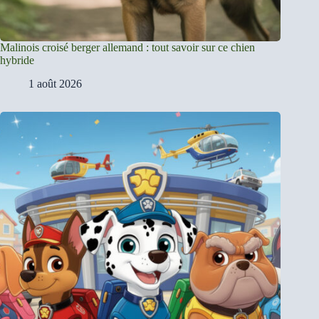
Malinois croisé berger allemand : tout savoir sur ce chien
hybride
1 août 2026