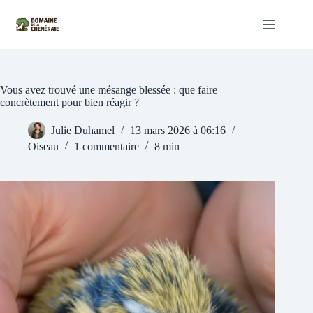
Passer
au
contenu
Vous avez trouvé une mésange blessée : que faire
concrètement pour bien réagir ?
Julie Duhamel
13 mars 2026 à 06:16
Oiseau
1 commentaire
8 min