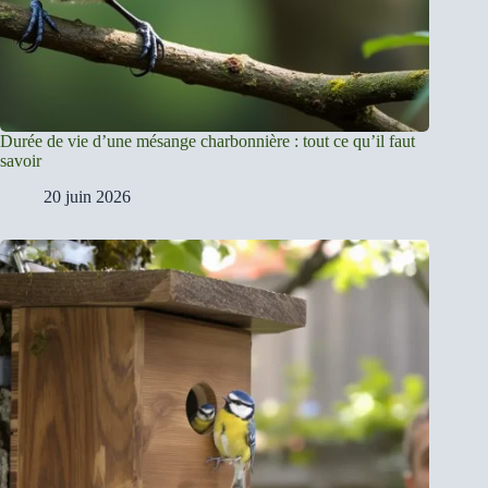
Durée de vie d’une mésange charbonnière : tout ce qu’il faut
savoir
20 juin 2026