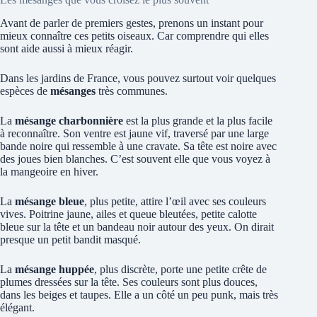
Avant de parler de premiers gestes, prenons un instant pour
mieux connaître ces petits oiseaux. Car comprendre qui elles
sont aide aussi à mieux réagir.
Dans les jardins de France, vous pouvez surtout voir quelques
espèces de
mésanges
très communes.
La
mésange charbonnière
est la plus grande et la plus facile
à reconnaître. Son ventre est jaune vif, traversé par une large
bande noire qui ressemble à une cravate. Sa tête est noire avec
des joues bien blanches. C’est souvent elle que vous voyez à
la mangeoire en hiver.
La
mésange bleue
, plus petite, attire l’œil avec ses couleurs
vives. Poitrine jaune, ailes et queue bleutées, petite calotte
bleue sur la tête et un bandeau noir autour des yeux. On dirait
presque un petit bandit masqué.
La
mésange huppée
, plus discrète, porte une petite crête de
plumes dressées sur la tête. Ses couleurs sont plus douces,
dans les beiges et taupes. Elle a un côté un peu punk, mais très
élégant.