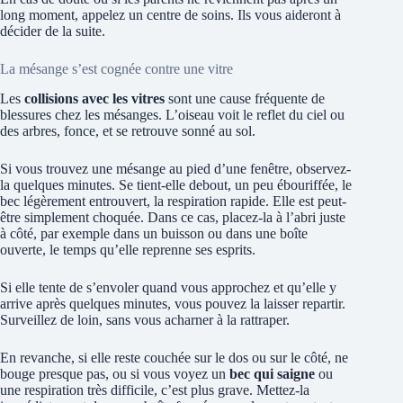
long moment, appelez un centre de soins. Ils vous aideront à
décider de la suite.
La mésange s’est cognée contre une vitre
Les
collisions avec les vitres
sont une cause fréquente de
blessures chez les mésanges. L’oiseau voit le reflet du ciel ou
des arbres, fonce, et se retrouve sonné au sol.
Si vous trouvez une mésange au pied d’une fenêtre, observez-
la quelques minutes. Se tient-elle debout, un peu ébouriffée, le
bec légèrement entrouvert, la respiration rapide. Elle est peut-
être simplement choquée. Dans ce cas, placez-la à l’abri juste
à côté, par exemple dans un buisson ou dans une boîte
ouverte, le temps qu’elle reprenne ses esprits.
Si elle tente de s’envoler quand vous approchez et qu’elle y
arrive après quelques minutes, vous pouvez la laisser repartir.
Surveillez de loin, sans vous acharner à la rattraper.
En revanche, si elle reste couchée sur le dos ou sur le côté, ne
bouge presque pas, ou si vous voyez un
bec qui saigne
ou
une respiration très difficile, c’est plus grave. Mettez-la