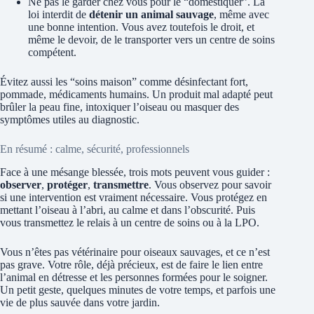
Ne pas le garder chez vous pour le “domestiquer”. La
loi interdit de
détenir un animal sauvage
, même avec
une bonne intention. Vous avez toutefois le droit, et
même le devoir, de le transporter vers un centre de soins
compétent.
Évitez aussi les “soins maison” comme désinfectant fort,
pommade, médicaments humains. Un produit mal adapté peut
brûler la peau fine, intoxiquer l’oiseau ou masquer des
symptômes utiles au diagnostic.
En résumé : calme, sécurité, professionnels
Face à une mésange blessée, trois mots peuvent vous guider :
observer
,
protéger
,
transmettre
. Vous observez pour savoir
si une intervention est vraiment nécessaire. Vous protégez en
mettant l’oiseau à l’abri, au calme et dans l’obscurité. Puis
vous transmettez le relais à un centre de soins ou à la LPO.
Vous n’êtes pas vétérinaire pour oiseaux sauvages, et ce n’est
pas grave. Votre rôle, déjà précieux, est de faire le lien entre
l’animal en détresse et les personnes formées pour le soigner.
Un petit geste, quelques minutes de votre temps, et parfois une
vie de plus sauvée dans votre jardin.