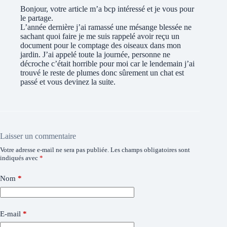
Bonjour, votre article m’a bcp intéressé et je vous pour
le partage.
L’année dernière j’ai ramassé une mésange blessée ne
sachant quoi faire je me suis rappelé avoir reçu un
document pour le comptage des oiseaux dans mon
jardin. J’ai appelé toute la journée, personne ne
décroche c’était horrible pour moi car le lendemain j’ai
trouvé le reste de plumes donc sûrement un chat est
passé et vous devinez la suite.
Laisser un commentaire
Votre adresse e-mail ne sera pas publiée.
Les champs obligatoires sont
indiqués avec
*
Nom
*
E-mail
*