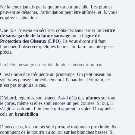
Ne la tenez jamais par la queue ou par une aile. Les plumes
peuvent se détacher, l’articulation peut être abîmée, et là, vous
empirez la situation.
Une fois l’oiseau en sécurité, contactez sans tarder un
centre
de sauvegarde de la faune sauvage
ou la
Ligue de
Protection des Oiseaux (LPO)
. Ils vous diront s’il faut
l’amener, l’observer quelques heures, ou faire un autre geste
précis.
Un bébé mésange est tombé du nid : intervenir ou pas
C’est une scène fréquente au printemps. Un petit oiseau au
sol, vous pensez immédiatement à l’abandon. Pourtant, ce
n’est pas toujours le cas.
D’abord, regardez son aspect. A-t-il déjà des
plumes
sur tout
le corps, même si elles sont encore un peu courtes. Si oui, il
s’agit sans doute d’un jeune qui apprend à voler. On appelle
cela un
branchillon
.
Dans ce cas, les parents sont presque toujours à proximité. Ils
continuent de le nourrir au sol ou sur les branches basses. Si