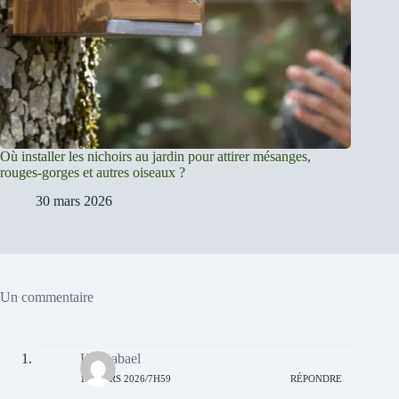
Où installer les nichoirs au jardin pour attirer mésanges,
rouges-gorges et autres oiseaux ?
30 mars 2026
Un commentaire
Hannabael
13 MARS 2026/7H59
RÉPONDRE