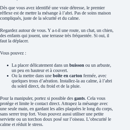
Dès que vous avez identifié une vraie détresse, le premier
réflexe est de mettre la mésange à l’abri. Pas de soins maison
compliqués, juste de la sécurité et du calme.
Regardez autour de vous. Y a-t-il une route, un chat, un chien,
des enfants qui jouent, une terrasse très fréquentée. Si oui, il
faut la déplacer.
Vous pouvez :
La placer délicatement dans un
buisson
ou un arbuste,
un peu en hauteur et à couvert.
Ou la mettre dans une
boîte en carton
fermée, avec
quelques trous d’aération. Installez-la au calme, à l’abri
du soleil direct, du froid et de la pluie.
Pour la manipuler, portez si possible des
gants
. Cela vous
protège et limite le contact direct. Attrapez la mésange avec
une seule main, en gardant les ailes plaquées le long du corps,
sans serrer trop fort. Vous pouvez aussi utiliser une petite
serviette ou un torchon doux posé sur l’oiseau. L’obscurité le
calme et réduit le stress.