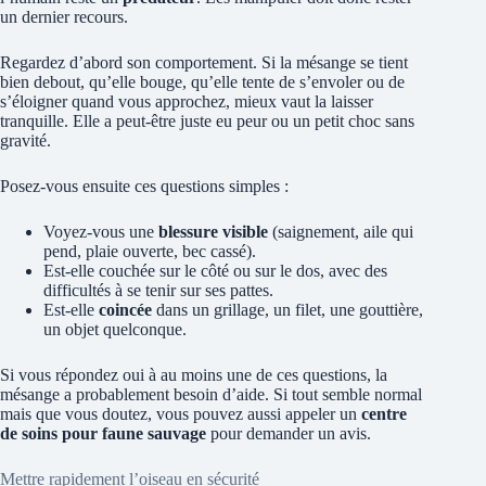
un dernier recours.
Regardez d’abord son comportement. Si la mésange se tient
bien debout, qu’elle bouge, qu’elle tente de s’envoler ou de
s’éloigner quand vous approchez, mieux vaut la laisser
tranquille. Elle a peut-être juste eu peur ou un petit choc sans
gravité.
Posez-vous ensuite ces questions simples :
Voyez-vous une
blessure visible
(saignement, aile qui
pend, plaie ouverte, bec cassé).
Est-elle couchée sur le côté ou sur le dos, avec des
difficultés à se tenir sur ses pattes.
Est-elle
coincée
dans un grillage, un filet, une gouttière,
un objet quelconque.
Si vous répondez oui à au moins une de ces questions, la
mésange a probablement besoin d’aide. Si tout semble normal
mais que vous doutez, vous pouvez aussi appeler un
centre
de soins pour faune sauvage
pour demander un avis.
Mettre rapidement l’oiseau en sécurité