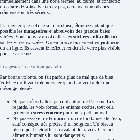
immédiatement dans une boîte fermée, au calme, et contactez
un centre de soins. Ne tardez pas, certains traumatismes
crâniens sont très sérieux.
Pour éviter que cela ne se reproduise, éloignez autant que
possible les
mangeoires
et abreuvoirs des grandes baies
vitrées. Vous pouvez aussi coller des
stickers anti-collision
sur les vitres exposées. On en trouve facilement en jardinerie
ou en ligne. Ils cassent le reflet et rendent le verre plus visible
pour les oiseaux.
Les gestes à ne surtout pas faire
Par bonne volonté, on fait parfois plus de mal que de bien.
Voici ce qu’il vaut mieux éviter quand on veut aider une
mésange blessée.
Ne pas créer d’attroupement autour de l’oiseau. Les
regards, les voix fortes, les enfants excités, tout cela
génère un
stress énorme
pour un si petit animal.
Ne pas essayer de
le nourrir
ou de lui donner de l’eau,
sauf consigne très précise d’un soigneur. Un oiseau
blessé peut s’étouffer en avalant de travers. Certains
aliments humains lui sont dangereux.