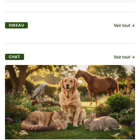
OISEAU
Voir tout →
CHAT
Voir tout →