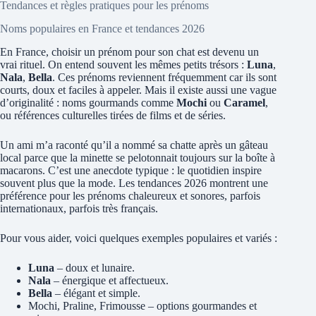
Tendances et règles pratiques pour les prénoms
Noms populaires en France et tendances 2026
En France, choisir un prénom pour son chat est devenu un
vrai rituel. On entend souvent les mêmes petits trésors :
Luna
,
Nala
,
Bella
. Ces prénoms reviennent fréquemment car ils sont
courts, doux et faciles à appeler. Mais il existe aussi une vague
d’originalité : noms gourmands comme
Mochi
ou
Caramel
,
ou références culturelles tirées de films et de séries.
Un ami m’a raconté qu’il a nommé sa chatte après un gâteau
local parce que la minette se pelotonnait toujours sur la boîte à
macarons. C’est une anecdote typique : le quotidien inspire
souvent plus que la mode. Les tendances 2026 montrent une
préférence pour les prénoms chaleureux et sonores, parfois
internationaux, parfois très français.
Pour vous aider, voici quelques exemples populaires et variés :
Luna
– doux et lunaire.
Nala
– énergique et affectueux.
Bella
– élégant et simple.
Mochi, Praline, Frimousse – options gourmandes et