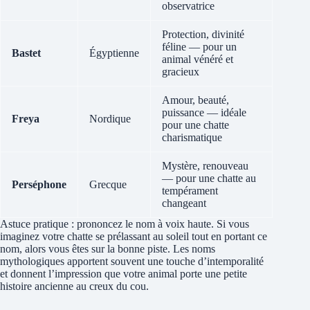
observatrice
Protection, divinité
féline — pour un
Bastet
Égyptienne
animal vénéré et
gracieux
Amour, beauté,
puissance — idéale
Freya
Nordique
pour une chatte
charismatique
Mystère, renouveau
— pour une chatte au
Perséphone
Grecque
tempérament
changeant
Astuce pratique : prononcez le nom à voix haute. Si vous
imaginez votre chatte se prélassant au soleil tout en portant ce
nom, alors vous êtes sur la bonne piste. Les noms
mythologiques apportent souvent une touche d’intemporalité
et donnent l’impression que votre animal porte une petite
histoire ancienne au creux du cou.