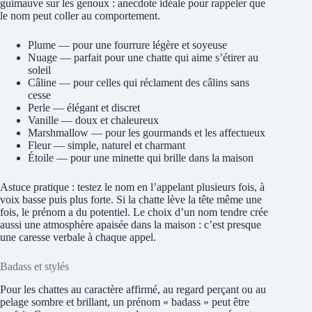
guimauve sur les genoux : anecdote idéale pour rappeler que
le nom peut coller au comportement.
Plume — pour une fourrure légère et soyeuse
Nuage — parfait pour une chatte qui aime s’étirer au
soleil
Câline — pour celles qui réclament des câlins sans
cesse
Perle — élégant et discret
Vanille — doux et chaleureux
Marshmallow — pour les gourmands et les affectueux
Fleur — simple, naturel et charmant
Étoile — pour une minette qui brille dans la maison
Astuce pratique : testez le nom en l’appelant plusieurs fois, à
voix basse puis plus forte. Si la chatte lève la tête même une
fois, le prénom a du potentiel. Le choix d’un nom tendre crée
aussi une atmosphère apaisée dans la maison : c’est presque
une caresse verbale à chaque appel.
Badass et stylés
Pour les chattes au caractère affirmé, au regard perçant ou au
pelage sombre et brillant, un prénom « badass » peut être