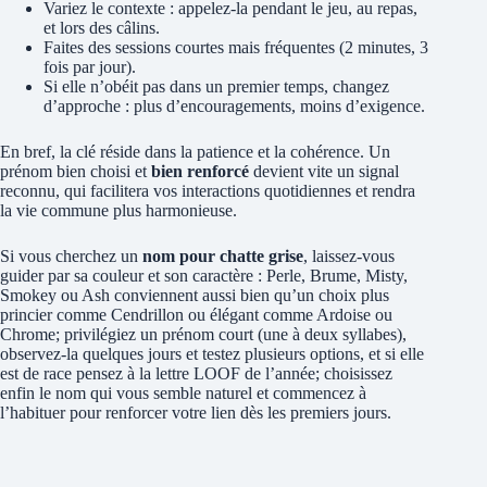
Variez le contexte : appelez-la pendant le jeu, au repas,
et lors des câlins.
Faites des sessions courtes mais fréquentes (2 minutes, 3
fois par jour).
Si elle n’obéit pas dans un premier temps, changez
d’approche : plus d’encouragements, moins d’exigence.
En bref, la clé réside dans la patience et la cohérence. Un
prénom bien choisi et
bien renforcé
devient vite un signal
reconnu, qui facilitera vos interactions quotidiennes et rendra
la vie commune plus harmonieuse.
Si vous cherchez un
nom pour chatte grise
, laissez-vous
guider par sa couleur et son caractère : Perle, Brume, Misty,
Smokey ou Ash conviennent aussi bien qu’un choix plus
princier comme Cendrillon ou élégant comme Ardoise ou
Chrome; privilégiez un prénom court (une à deux syllabes),
observez-la quelques jours et testez plusieurs options, et si elle
est de race pensez à la lettre LOOF de l’année; choisissez
enfin le nom qui vous semble naturel et commencez à
l’habituer pour renforcer votre lien dès les premiers jours.