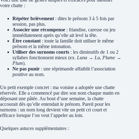
votre chatte :
Répéter brièvement
: dites le prénom 3 à 5 fois par
session, pas plus.
Associer une récompense
: friandise, caresse ou jeu
immédiatement après qu’elle ait levé la tête.
Être constant
: toute la famille doit utiliser le même
prénom et la même intonation.
Utiliser des surnoms courts
: les diminutifs de 1 ou 2
syllabes fonctionnent mieux (ex.
Luna → Lu
,
Plume →
Plum
).
Ne pas punir
: une réprimande affaiblit l’association
positive au nom.
Un petit exemple concret : ma voisine a adoptée une chatte
réservée. Elle a commencé par dire son nom chaque matin en
déposant une pâtée. Au bout d’une semaine, la chatte
accourait dès qu’elle entendait le prénom. Pareil pour les
surnoms : un nom long devient vite un petit cri court et
efficace lorsque l’on veut l’appeler au loin.
Quelques astuces supplémentaires :