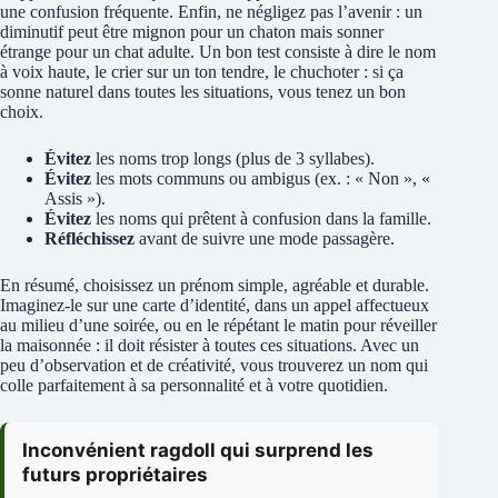
une confusion fréquente. Enfin, ne négligez pas l’avenir : un
diminutif peut être mignon pour un chaton mais sonner
étrange pour un chat adulte. Un bon test consiste à dire le nom
à voix haute, le crier sur un ton tendre, le chuchoter : si ça
sonne naturel dans toutes les situations, vous tenez un bon
choix.
Évitez
les noms trop longs (plus de 3 syllabes).
Évitez
les mots communs ou ambigus (ex. : « Non », «
Assis »).
Évitez
les noms qui prêtent à confusion dans la famille.
Réfléchissez
avant de suivre une mode passagère.
En résumé, choisissez un prénom simple, agréable et durable.
Imaginez-le sur une carte d’identité, dans un appel affectueux
au milieu d’une soirée, ou en le répétant le matin pour réveiller
la maisonnée : il doit résister à toutes ces situations. Avec un
peu d’observation et de créativité, vous trouverez un nom qui
colle parfaitement à sa personnalité et à votre quotidien.
Inconvénient ragdoll qui surprend les
futurs propriétaires