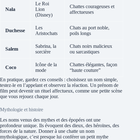
Le Roi
Chattes courageuses et
Nala
Lion
affectueuses
(Disney)
Les
Chats au port noble,
Duchesse
Aristochats
poils longs
Sabrina, la
Chats noirs malicieux
Salem
sorcière
ou sarcastiques
Icône de la
Chattes élégantes, façon
Coco
mode
“haute couture”
En pratique, gardez ces conseils : choisissez un nom simple,
testez-le en l’appelant et observez la réaction. Un prénom de
film peut devenir un rituel affectueux, comme une petite scène
que vous rejouez chaque jour.
Mythologie et histoire
Les noms venus des mythes et des épopées ont une
profondeur unique. Ils évoquent des dieux, des héroïnes, des
forces de la nature. Donner à une chatte un nom
mythologique, c’est presque lui conférer un petit mythe