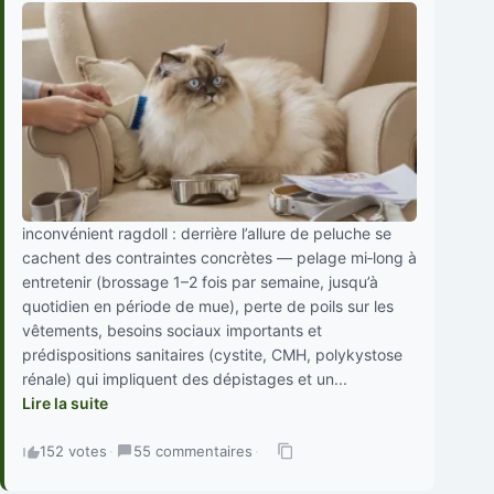
inconvénient ragdoll : derrière l’allure de peluche se
cachent des contraintes concrètes — pelage mi‑long à
entretenir (brossage 1–2 fois par semaine, jusqu’à
quotidien en période de mue), perte de poils sur les
vêtements, besoins sociaux importants et
prédispositions sanitaires (cystite, CMH, polykystose
rénale) qui impliquent des dépistages et un...
Lire la suite
152 votes
·
55 commentaires
·