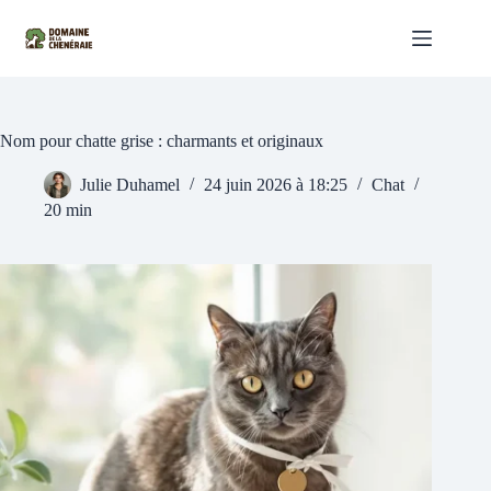
Passer
au
contenu
Nom pour chatte grise : charmants et originaux
Julie Duhamel
24 juin 2026 à 18:25
Chat
20 min