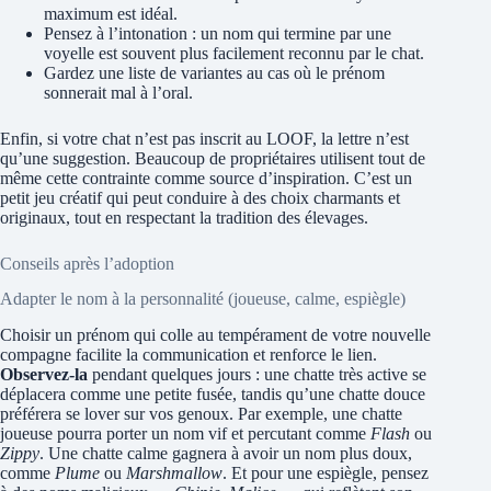
maximum est idéal.
Pensez à l’intonation : un nom qui termine par une
voyelle est souvent plus facilement reconnu par le chat.
Gardez une liste de variantes au cas où le prénom
sonnerait mal à l’oral.
Enfin, si votre chat n’est pas inscrit au LOOF, la lettre n’est
qu’une suggestion. Beaucoup de propriétaires utilisent tout de
même cette contrainte comme source d’inspiration. C’est un
petit jeu créatif qui peut conduire à des choix charmants et
originaux, tout en respectant la tradition des élevages.
Conseils après l’adoption
Adapter le nom à la personnalité (joueuse, calme, espiègle)
Choisir un prénom qui colle au tempérament de votre nouvelle
compagne facilite la communication et renforce le lien.
Observez-la
pendant quelques jours : une chatte très active se
déplacera comme une petite fusée, tandis qu’une chatte douce
préférera se lover sur vos genoux. Par exemple, une chatte
joueuse pourra porter un nom vif et percutant comme
Flash
ou
Zippy
. Une chatte calme gagnera à avoir un nom plus doux,
comme
Plume
ou
Marshmallow
. Et pour une espiègle, pensez