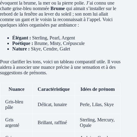
évoquent la brume, la mer ou la pierre polie. J’ai connu une
chatte grise-bleu nommée
Brume
qui aimait s’installer sur le
rebord de la fenêtre au lever du soleil ; son nom lui allait
comme un gant et le voisin la reconnaissait à l’appel. Voici
quelques idées organisées par ambiance :
Élégant :
Sterling, Pearl, Argent
Poétique :
Brume, Misty, Crépuscule
Nature :
Skye, Cendre, Galet
Pour clarifier les tons, voici un tableau comparatif utile. Il vous
aidera à associer une nuance précise à une sensation et à des
suggestions de prénoms.
Nuance
Caractéristique
Idées de prénom
Gris-bleu
Délicat, lunaire
Perle, Lilas, Skye
pâle
Gris
Sterling, Mercury,
Brillant, raffiné
argenté
Opale