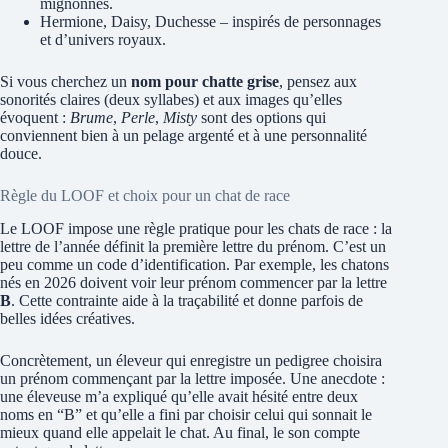
mignonnes.
Hermione, Daisy, Duchesse – inspirés de personnages
et d’univers royaux.
Si vous cherchez un
nom pour chatte grise
, pensez aux
sonorités claires (deux syllabes) et aux images qu’elles
évoquent :
Brume
,
Perle
,
Misty
sont des options qui
conviennent bien à un pelage argenté et à une personnalité
douce.
Règle du LOOF et choix pour un chat de race
Le LOOF impose une règle pratique pour les chats de race : la
lettre de l’année définit la première lettre du prénom. C’est un
peu comme un code d’identification. Par exemple, les chatons
nés en 2026 doivent voir leur prénom commencer par la lettre
B
. Cette contrainte aide à la traçabilité et donne parfois de
belles idées créatives.
Concrètement, un éleveur qui enregistre un pedigree choisira
un prénom commençant par la lettre imposée. Une anecdote :
une éleveuse m’a expliqué qu’elle avait hésité entre deux
noms en “B” et qu’elle a fini par choisir celui qui sonnait le
mieux quand elle appelait le chat. Au final, le son compte