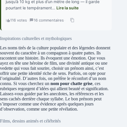
jusqu’à 10 kg et plus d’un mètre de long — il garde
pourtant le tempérament...
Lire la suite
116 votes
·
16 commentaires
·
Inspirations culturelles et mythologiques
Les noms tirés de la culture populaire et des légendes donnent
souvent du caractère à un compagnon à quatre pattes. Ils
racontent une histoire. Ils évoquent une émotion. Que vous
ayez en tête une héroïne de film, une divinité antique ou une
vedette qui vous fait sourire, choisir un prénom ainsi, c’est
offrir une petite identité riche de sens. Parfois, on opte pour
l’originalité. D’autres fois, on préfère le réconfort d’un nom
connu. Si vous cherchez un
nom pour chatte grise
, ces
rubriques regorgent d’idées qui allient beauté et signification.
Laissez-vous guider par les anecdotes, les références et les
sens cachés derrière chaque syllabe. Le bon prénom peut
s’imposer comme une évidence après quelques jours
d’observation, comme une petite révélation.
Films, dessins animés et célébrités