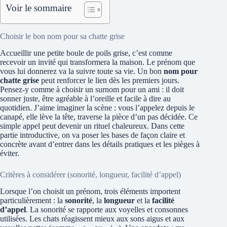
Voir le sommaire
Choisir le bon nom pour sa chatte grise
Accueillir une petite boule de poils grise, c’est comme
recevoir un invité qui transformera la maison. Le prénom que
vous lui donnerez va la suivre toute sa vie. Un bon
nom pour
chatte grise
peut renforcer le lien dès les premiers jours.
Pensez-y comme à choisir un surnom pour un ami : il doit
sonner juste, être agréable à l’oreille et facile à dire au
quotidien. J’aime imaginer la scène : vous l’appelez depuis le
canapé, elle lève la tête, traverse la pièce d’un pas décidée. Ce
simple appel peut devenir un rituel chaleureux. Dans cette
partie introductive, on va poser les bases de façon claire et
concrète avant d’entrer dans les détails pratiques et les pièges à
éviter.
Critères à considérer (sonorité, longueur, facilité d’appel)
Lorsque l’on choisit un prénom, trois éléments importent
particulièrement : la
sonorité
, la
longueur
et la
facilité
d’appel
. La sonorité se rapporte aux voyelles et consonnes
utilisées. Les chats réagissent mieux aux sons aigus et aux