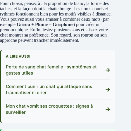
Pour choisir, pensez à : la proportion de blanc, la forme des
taches, et la façon dont la chatte bouge. Les noms courts et
rythmés fonctionnent bien pour les motifs visibles à distance.
Vous pouvez aussi vous amuser à combiner deux mots (par
exemple
Grisou
+
Plume
=
Grisplume
) pour créer un
prénom unique. Enfin, testez plusieurs sons et laissez votre
chat montrer sa préférence. Son regard, son ronron ou son
approche peuvent trancher immédiatement.
A LIRE AUSSI
Perte de sang chat femelle : symptômes et
→
gestes utiles
Comment punir un chat qui attaque sans
→
traumatiser ni crier
Mon chat vomit ses croquettes : signes à
→
surveiller