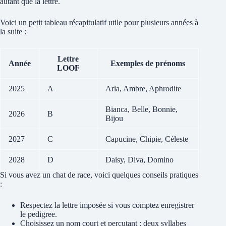
autant que la lettre.
Voici un petit tableau récapitulatif utile pour plusieurs années à
la suite :
Lettre
Année
Exemples de prénoms
LOOF
2025
A
Aria, Ambre, Aphrodite
Bianca, Belle, Bonnie,
2026
B
Bijou
2027
C
Capucine, Chipie, Céleste
2028
D
Daisy, Diva, Domino
Si vous avez un chat de race, voici quelques conseils pratiques
:
Respectez la lettre imposée si vous comptez enregistrer
le pedigree.
Choisissez un nom court et percutant : deux syllabes