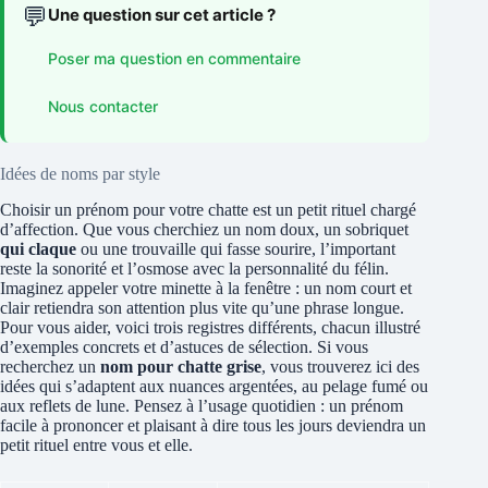
💬
Une question sur cet article ?
Poser ma question en commentaire
Nous contacter
Idées de noms par style
Choisir un prénom pour votre chatte est un petit rituel chargé
d’affection. Que vous cherchiez un nom doux, un sobriquet
qui claque
ou une trouvaille qui fasse sourire, l’important
reste la sonorité et l’osmose avec la personnalité du félin.
Imaginez appeler votre minette à la fenêtre : un nom court et
clair retiendra son attention plus vite qu’une phrase longue.
Pour vous aider, voici trois registres différents, chacun illustré
d’exemples concrets et d’astuces de sélection. Si vous
recherchez un
nom pour chatte grise
, vous trouverez ici des
idées qui s’adaptent aux nuances argentées, au pelage fumé ou
aux reflets de lune. Pensez à l’usage quotidien : un prénom
facile à prononcer et plaisant à dire tous les jours deviendra un
petit rituel entre vous et elle.