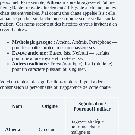
personnel. Par exemple,
Athéna
inspire la sagesse et l’allure
fière ;
Bastet
renvoie directement à l’Égypte ancienne, où les
chats étaient vénérés. J’ai connu une chatte appelée Isis : elle
aimait se percher sur la cheminée comme si elle veillait sur la
maison. Ces noms racontent des histoires et vous invitent à en
créer d’autres.
Mythologie grecque
: Athéna, Artémis, Perséphone —
pour les chattes protectrices ou chasseresses.
Égypte ancienne
: Bastet, Isis, Nefertiti — parfaits
pour une allure royale et mystérieuse.
Autres traditions
: Freya (nordique), Kali (hindoue) —
pour un caractère puissant ou singulier.
Voici un tableau de significations rapides. Il peut aider à
choisir selon la personnalité ou l’apparence de votre chatte.
Signification /
Nom
Origine
Pourquoi l’utiliser
Sagesse, stratégie —
pour une chatte
Athéna
Grecque
maligne et