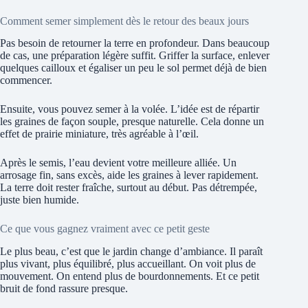
Comment semer simplement dès le retour des beaux jours
Pas besoin de retourner la terre en profondeur. Dans beaucoup
de cas, une préparation légère suffit. Griffer la surface, enlever
quelques cailloux et égaliser un peu le sol permet déjà de bien
commencer.
Ensuite, vous pouvez semer à la volée. L’idée est de répartir
les graines de façon souple, presque naturelle. Cela donne un
effet de prairie miniature, très agréable à l’œil.
Après le semis, l’eau devient votre meilleure alliée. Un
arrosage fin, sans excès, aide les graines à lever rapidement.
La terre doit rester fraîche, surtout au début. Pas détrempée,
juste bien humide.
Ce que vous gagnez vraiment avec ce petit geste
Le plus beau, c’est que le jardin change d’ambiance. Il paraît
plus vivant, plus équilibré, plus accueillant. On voit plus de
mouvement. On entend plus de bourdonnements. Et ce petit
bruit de fond rassure presque.