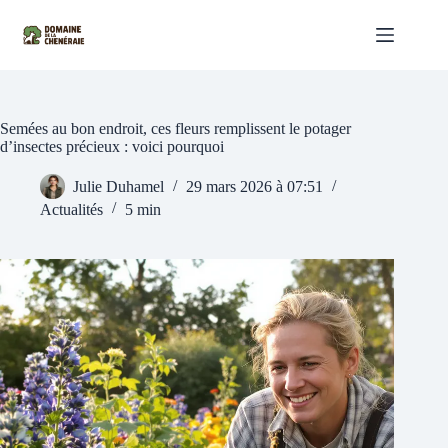
Passer
au
contenu
Semées au bon endroit, ces fleurs remplissent le potager
d’insectes précieux : voici pourquoi
Julie Duhamel
29 mars 2026 à 07:51
Actualités
5 min