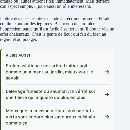
orange ou jaunes attirent l’œil immédiatement. Mais derrière
son aspect simple, il joue aussi un rôle intéressant.
Il attire des insectes utiles et aide à créer une présence florale
continue autour des légumes. Beaucoup de jardiniers
l’apprécient parce qu’il est facile à semer et qu’il donne vite un
effet chaleureux. C’est le genre de fleur qui fait du bien au
regard et au potager.
A LIRE AUSSI
Frelon asiatique : cet arbre fruitier agit
→
comme un aimant au jardin, mieux vaut le
savoir
L’élevage funeste du saumon : la vérité sur
→
une filière qui inquiète de plus en plus
Mieux que la cuisson à l’eau : vos haricots
→
verts sont encore plus savoureux cuisinés
comme ça