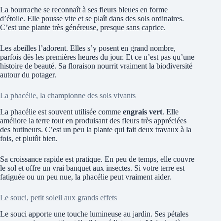
La bourrache se reconnaît à ses fleurs bleues en forme
d’étoile. Elle pousse vite et se plaît dans des sols ordinaires.
C’est une plante très généreuse, presque sans caprice.
Les abeilles l’adorent. Elles s’y posent en grand nombre,
parfois dès les premières heures du jour. Et ce n’est pas qu’une
histoire de beauté. Sa floraison nourrit vraiment la biodiversité
autour du potager.
La phacélie, la championne des sols vivants
La phacélie est souvent utilisée comme
engrais vert
. Elle
améliore la terre tout en produisant des fleurs très appréciées
des butineurs. C’est un peu la plante qui fait deux travaux à la
fois, et plutôt bien.
Sa croissance rapide est pratique. En peu de temps, elle couvre
le sol et offre un vrai banquet aux insectes. Si votre terre est
fatiguée ou un peu nue, la phacélie peut vraiment aider.
Le souci, petit soleil aux grands effets
Le souci apporte une touche lumineuse au jardin. Ses pétales