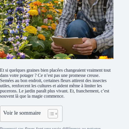
Et si quelques graines bien placées changeaient vraiment tout
dans votre potager ? Ce n’est pas une promesse creuse.
Semées au bon endroit, certaines fleurs attirent des insectes
utiles, renforcent les cultures et aident même à limiter les
pucerons. Le jardin paraît plus vivant. Et, franchement, c’est
souvent là que la magie commence.
Voir le sommaire
Pourquoi ces fleurs font une vraie différence au potager