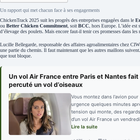
Un rapport qui met chacun face à ses engagements
ChickenTrack 2025 suit les progrès des entreprises engagées dans le
E
ou
Better Chicken Commitment
, soit
BCC
, hors Europe. L’idée est 
d’élevage des poulets. Mais encore faut-il tenir ces promesses dans les ra
Lucille Bellegarde, responsable des affaires agroalimentaires chez CIWF
une partie du chemin. Il faut maintenant que les autres maillons suivent. 
que tout bloque.
Un vol Air France entre Paris et Nantes fai
percuté un vol d’oiseaux
Vous montez dans l’avion pour 
urgence quelques minutes aprè
tension qui monte, des regards 
d’un vol Air France un vendredi
Lire la suite