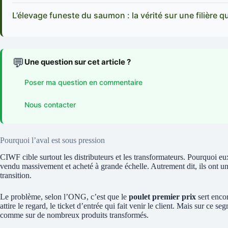
L’élevage funeste du saumon : la vérité sur une filière q
💬
Une question sur cet article ?
Poser ma question en commentaire
Nous contacter
Pourquoi l’aval est sous pression
CIWF cible surtout les distributeurs et les transformateurs. Pourquoi eu
vendu massivement et acheté à grande échelle. Autrement dit, ils ont un 
transition.
Le problème, selon l’ONG, c’est que le
poulet premier prix
sert encor
attire le regard, le ticket d’entrée qui fait venir le client. Mais sur ce se
comme sur de nombreux produits transformés.