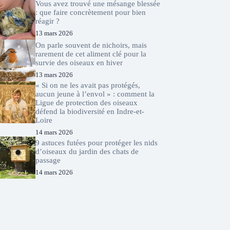
Vous avez trouvé une mésange blessée
: que faire concrètement pour bien
réagir ?
13 mars 2026
On parle souvent de nichoirs, mais
rarement de cet aliment clé pour la
survie des oiseaux en hiver
13 mars 2026
« Si on ne les avait pas protégés,
aucun jeune à l’envol » : comment la
Ligue de protection des oiseaux
défend la biodiversité en Indre-et-
Loire
14 mars 2026
9 astuces futées pour protéger les nids
d’oiseaux du jardin des chats de
passage
14 mars 2026