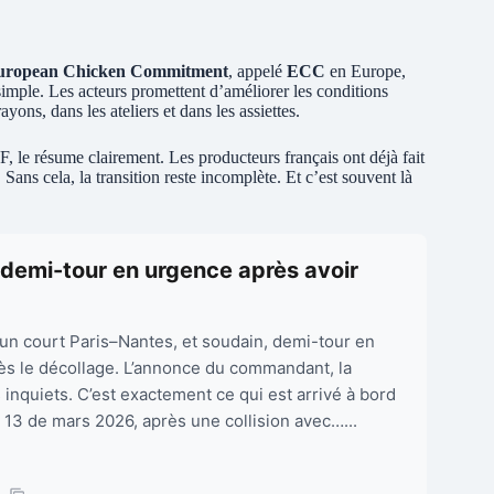
uropean Chicken Commitment
, appelé
ECC
en Europe,
simple. Les acteurs promettent d’améliorer les conditions
yons, dans les ateliers et dans les assiettes.
, le résume clairement. Les producteurs français ont déjà fait
Sans cela, la transition reste incomplète. Et c’est souvent là
t demi-tour en urgence après avoir
un court Paris–Nantes, et soudain, demi-tour en
s le décollage. L’annonce du commandant, la
inquiets. C’est exactement ce qui est arrivé à bord
 13 de mars 2026, après une collision avec…...