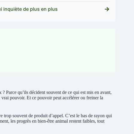
→
ui inquiète de plus en plus
x ? Parce qu’ils décident souvent de ce qui est mis en avant,
vrai pouvoir. Et ce pouvoir peut accélérer ou freiner la
e trop souvent de produit d’appel. C’est le bas de rayon qui
gment, les progrès en bien-être animal restent faibles, tout