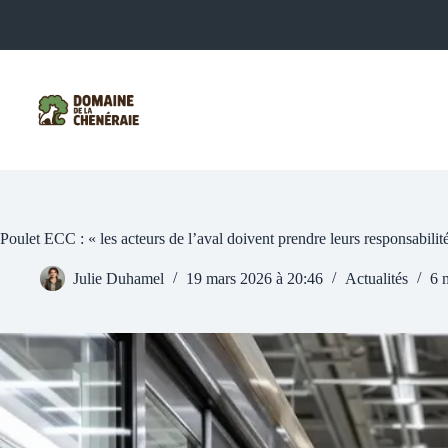
Passer
au
contenu
Poulet ECC : « les acteurs de l’aval doivent prendre leurs responsabili
Julie Duhamel
19 mars 2026 à 20:46
Actualités
6 