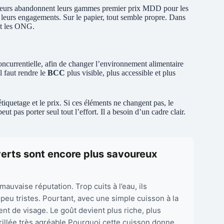
buteurs abandonnent leurs gammes premier prix MDD pour les
 leurs engagements. Sur le papier, tout semble propre. Dans
ent les ONG.
ncurrentielle, afin de changer l’environnement alimentaire
l faut rendre le
BCC
plus visible, plus accessible et plus
étiquetage et le prix. Si ces éléments ne changent pas, le
 pas porter seul tout l’effort. Il a besoin d’un cadre clair.
 verts sont encore plus savoureux
auvaise réputation. Trop cuits à l’eau, ils
peu tristes. Pourtant, avec une simple cuisson à la
nt de visage. Le goût devient plus riche, plus
rillée très agréable.Pourquoi cette cuisson donne