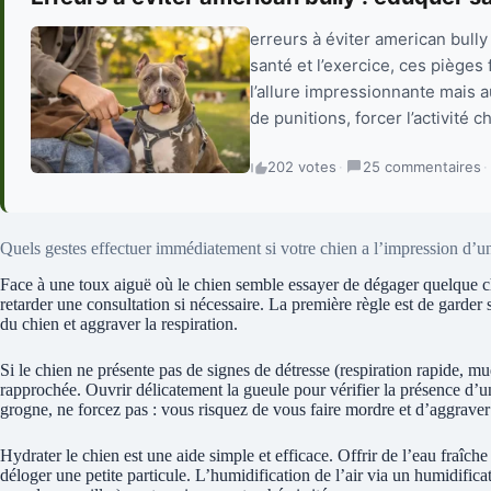
erreurs à éviter american bully 
santé et l’exercice, ces pièges
l’allure impressionnante mais a
de punitions, forcer l’activité 
202 votes
·
25 commentaires
·
Quels gestes effectuer immédiatement si votre chien a l’impression d’un
Face à une toux aiguë où le chien semble essayer de dégager quelque c
retarder une consultation si nécessaire. La première règle est de garder 
du chien et aggraver la respiration.
Si le chien ne présente pas de signes de détresse (respiration rapide, 
rapprochée. Ouvrir délicatement la gueule pour vérifier la présence d’un
grogne, ne forcez pas : vous risquez de vous faire mordre et d’aggraver 
Hydrater le chien est une aide simple et efficace. Offrir de l’eau fraîche 
déloger une petite particule. L’humidification de l’air via un humidific