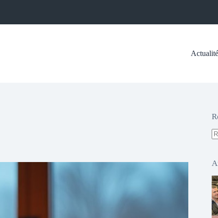
Actualit
R
A
ré
A