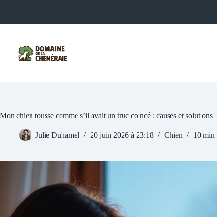
Passer
au
contenu
Mon chien tousse comme s’il avait un truc coincé : causes et solutions
Julie Duhamel
20 juin 2026 à 23:18
Chien
10 min