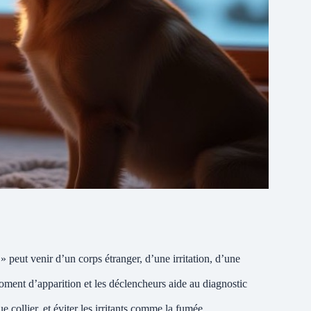
 peut venir d’un corps étranger, d’une irritation, d’une
moment d’apparition et les déclencheurs aide au diagnostic
e collier, et éviter les irritants comme la fumée.