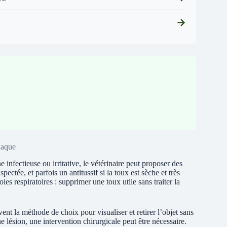
→
diaque
 infectieuse ou irritative, le vétérinaire peut proposer des
pectée, et parfois un antitussif si la toux est sèche et très
oies respiratoires : supprimer une toux utile sans traiter la
ent la méthode de choix pour visualiser et retirer l’objet sans
 lésion, une intervention chirurgicale peut être nécessaire.