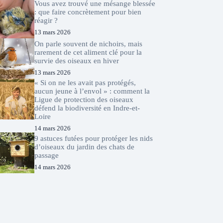
Vous avez trouvé une mésange blessée
: que faire concrètement pour bien
réagir ?
13 mars 2026
On parle souvent de nichoirs, mais
rarement de cet aliment clé pour la
survie des oiseaux en hiver
13 mars 2026
« Si on ne les avait pas protégés,
aucun jeune à l’envol » : comment la
Ligue de protection des oiseaux
défend la biodiversité en Indre-et-
Loire
14 mars 2026
9 astuces futées pour protéger les nids
d’oiseaux du jardin des chats de
passage
14 mars 2026