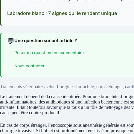
Labradore blanc : 7 signes qui le rendent unique
💬
Une question sur cet article ?
Poser ma question en commentaire
Nous contacter
Traitements vétérinaires selon l’origine : bronchite, corps étranger, car
Le traitement dépend de la cause identifiée. Pour une bronchite d’origine
anti-inflammatoires, des antibiotiques si une infection bactérienne est sus
irritante. Il faut toutefois savoir que la toux a un rôle de nettoyage des v
cause peut être contre-productif.
En cas de corps étranger, l’endoscopie sous anesthésie générale est souv
chirurgie invasive. Si l’objet est profondément encaissé ou provoque une