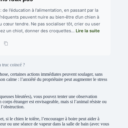
: de l’éducation à l’alimentation, en passant par la
 fréquents peuvent nuire au bien‑être d’un chien à
u cœur tendre. Ne pas socialiser tôt, crier ou user
chez un chiot, donner des croquettes...
Lire la suite
 truc coincé ?
hose, certaines actions immédiates peuvent soulager, sans
son calme : l’anxiété du propriétaire peut augmenter le stress
muqueuses bleutées), vous pouvez tenter une observation
 corps étranger est envisageable, mais si l’animal résiste ou
l’obstruction.
et, si le chien le tolère, l’encourager à boire peut aider à
ateur ou une séance de vapeur dans la salle de bain (avec vous