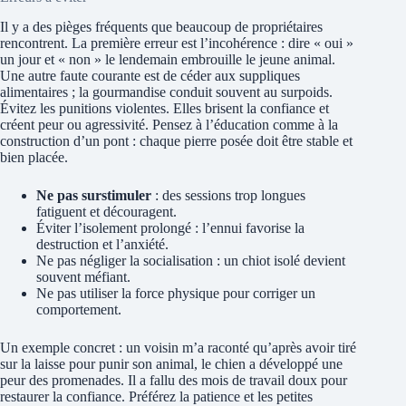
Il y a des pièges fréquents que beaucoup de propriétaires
rencontrent. La première erreur est l’incohérence : dire « oui »
un jour et « non » le lendemain embrouille le jeune animal.
Une autre faute courante est de céder aux suppliques
alimentaires ; la gourmandise conduit souvent au surpoids.
Évitez les punitions violentes. Elles brisent la confiance et
créent peur ou agressivité. Pensez à l’éducation comme à la
construction d’un pont : chaque pierre posée doit être stable et
bien placée.
Ne pas surstimuler
: des sessions trop longues
fatiguent et découragent.
Éviter l’isolement prolongé : l’ennui favorise la
destruction et l’anxiété.
Ne pas négliger la socialisation : un chiot isolé devient
souvent méfiant.
Ne pas utiliser la force physique pour corriger un
comportement.
Un exemple concret : un voisin m’a raconté qu’après avoir tiré
sur la laisse pour punir son animal, le chien a développé une
peur des promenades. Il a fallu des mois de travail doux pour
restaurer la confiance. Préférez la patience et les petites