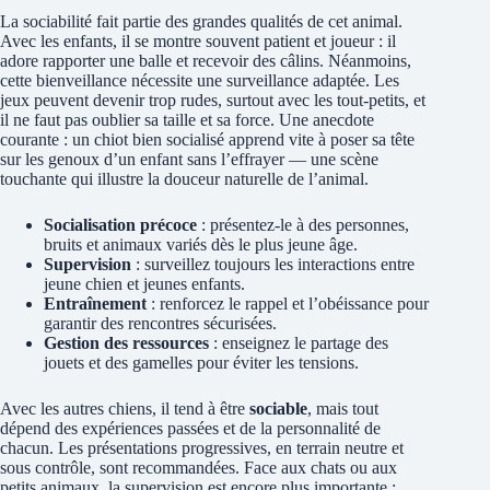
La sociabilité fait partie des grandes qualités de cet animal.
Avec les enfants, il se montre souvent patient et joueur : il
adore rapporter une balle et recevoir des câlins. Néanmoins,
cette bienveillance nécessite une surveillance adaptée. Les
jeux peuvent devenir trop rudes, surtout avec les tout-petits, et
il ne faut pas oublier sa taille et sa force. Une anecdote
courante : un chiot bien socialisé apprend vite à poser sa tête
sur les genoux d’un enfant sans l’effrayer — une scène
touchante qui illustre la douceur naturelle de l’animal.
Socialisation précoce
: présentez-le à des personnes,
bruits et animaux variés dès le plus jeune âge.
Supervision
: surveillez toujours les interactions entre
jeune chien et jeunes enfants.
Entraînement
: renforcez le rappel et l’obéissance pour
garantir des rencontres sécurisées.
Gestion des ressources
: enseignez le partage des
jouets et des gamelles pour éviter les tensions.
Avec les autres chiens, il tend à être
sociable
, mais tout
dépend des expériences passées et de la personnalité de
chacun. Les présentations progressives, en terrain neutre et
sous contrôle, sont recommandées. Face aux chats ou aux
petits animaux, la supervision est encore plus importante :