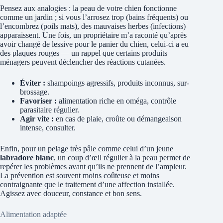
Pensez aux analogies : la peau de votre chien fonctionne
comme un jardin ; si vous l’arrosez trop (bains fréquents) ou
l’encombrez (poils mats), des mauvaises herbes (infections)
apparaissent. Une fois, un propriétaire m’a raconté qu’après
avoir changé de lessive pour le panier du chien, celui-ci a eu
des plaques rouges — un rappel que certains produits
ménagers peuvent déclencher des réactions cutanées.
Éviter :
shampoings agressifs, produits inconnus, sur-
brossage.
Favoriser :
alimentation riche en oméga, contrôle
parasitaire régulier.
Agir vite :
en cas de plaie, croûte ou démangeaison
intense, consulter.
Enfin, pour un pelage très pâle comme celui d’un jeune
labradore blanc
, un coup d’œil régulier à la peau permet de
repérer les problèmes avant qu’ils ne prennent de l’ampleur.
La prévention est souvent moins coûteuse et moins
contraignante que le traitement d’une affection installée.
Agissez avec douceur, constance et bon sens.
Alimentation adaptée