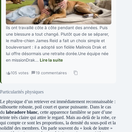
Ils ont travaillé côte à côte pendant des années. Puis
une blessure a tout changé. Plutôt que de se séparer,
le maître-chien James Reid a fait un choix simple et
bouleversant : il a adopté son fidèle Malinois Drak et
lui offre désormais une retraite dorée.Une équipe née
en missionDrak...
Lire la suite
105 votes
·
19 commentaires
·
Particularités physiques
Le physique d’un retriever est immédiatement reconnaissable :
silhouette robuste, poil court et queue puissante. Dans le cas
du
labradore blanc
, cette apparence familière se pare d’une
teinte très claire qui attire le regard. Mais au-delà de la robe, ce
qui compte ce sont les proportions, la densité du sous-poil et la
solidité des membres. On parle souvent du « look de loutre »