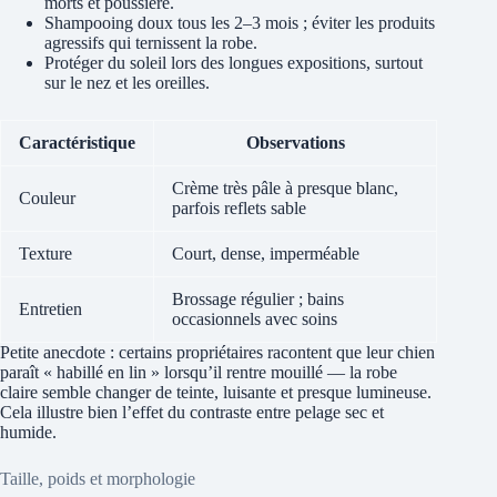
morts et poussière.
Shampooing doux tous les 2–3 mois ; éviter les produits
agressifs qui ternissent la robe.
Protéger du soleil lors des longues expositions, surtout
sur le nez et les oreilles.
Caractéristique
Observations
Crème très pâle à presque blanc,
Couleur
parfois reflets sable
Texture
Court, dense, imperméable
Brossage régulier ; bains
Entretien
occasionnels avec soins
Petite anecdote : certains propriétaires racontent que leur chien
paraît « habillé en lin » lorsqu’il rentre mouillé — la robe
claire semble changer de teinte, luisante et presque lumineuse.
Cela illustre bien l’effet du contraste entre pelage sec et
humide.
Taille, poids et morphologie