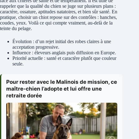
face aux critères de santé et de tempérament. Il est utile de
rappeler que la qualité du chien se juge sur plusieurs plans :
caractère, ossature, aptitudes natatoires, et bien sûr santé. En
pratique, choisir un chiot repose sur des contrôles : hanches,
coudes, yeux. Voilà ce qui compte vraiment, au‑delà de la
teinte du pelage.
Évolution : d’un rejet initial des robes claires à une
acceptation progressive.
Influence : éleveurs anglais puis diffusion en Europe.
Priorité actuelle : santé et caractère plutôt que couleur
seule.
Pour rester avec le Malinois de mission, ce
maître-chien l’adopte et lui offre une
retraite dorée