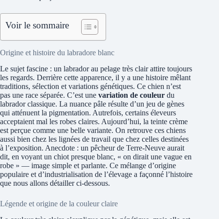
Voir le sommaire
Origine et histoire du labradore blanc
Le sujet fascine : un labrador au pelage très clair attire toujours
les regards. Derrière cette apparence, il y a une histoire mêlant
traditions, sélection et variations génétiques. Ce chien n’est
pas une race séparée. C’est une
variation de couleur
du
labrador classique. La nuance pâle résulte d’un jeu de gènes
qui atténuent la pigmentation. Autrefois, certains éleveurs
acceptaient mal les robes claires. Aujourd’hui, la teinte crème
est perçue comme une belle variante. On retrouve ces chiens
aussi bien chez les lignées de travail que chez celles destinées
à l’exposition. Anecdote : un pêcheur de Terre‑Neuve aurait
dit, en voyant un chiot presque blanc, « on dirait une vague en
robe » — image simple et parlante. Ce mélange d’origine
populaire et d’industrialisation de l’élevage a façonné l’histoire
que nous allons détailler ci‑dessous.
Légende et origine de la couleur claire