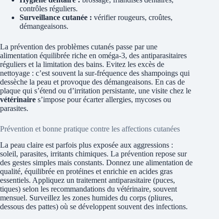
contrôles réguliers.
Surveillance cutanée :
vérifier rougeurs, croûtes,
démangeaisons.
La prévention des problèmes cutanés passe par une
alimentation équilibrée riche en oméga-3, des antiparasitaires
réguliers et la limitation des bains. Evitez les excès de
nettoyage : c’est souvent la sur-fréquence des shampoings qui
dessèche la peau et provoque des démangeaisons. En cas de
plaque qui s’étend ou d’irritation persistante, une visite chez le
vétérinaire
s’impose pour écarter allergies, mycoses ou
parasites.
Prévention et bonne pratique contre les affections cutanées
La peau claire est parfois plus exposée aux aggressions :
soleil, parasites, irritants chimiques. La prévention repose sur
des gestes simples mais constants. Donnez une alimentation de
qualité, équilibrée en protéines et enrichie en acides gras
essentiels. Appliquez un traitement antiparasitaire (puces,
tiques) selon les recommandations du vétérinaire, souvent
mensuel. Surveillez les zones humides du corps (pliures,
dessous des pattes) où se développent souvent des infections.