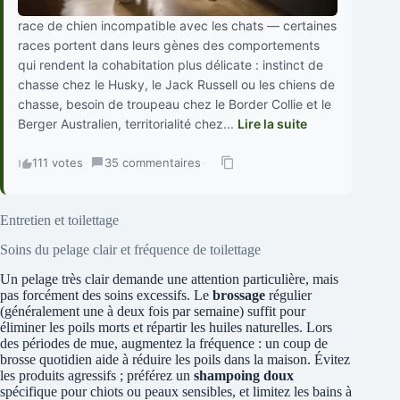
race de chien incompatible avec les chats — certaines
races portent dans leurs gènes des comportements
qui rendent la cohabitation plus délicate : instinct de
chasse chez le Husky, le Jack Russell ou les chiens de
chasse, besoin de troupeau chez le Border Collie et le
Berger Australien, territorialité chez...
Lire la suite
111 votes
·
35 commentaires
·
Entretien et toilettage
Soins du pelage clair et fréquence de toilettage
Un pelage très clair demande une attention particulière, mais
pas forcément des soins excessifs. Le
brossage
régulier
(généralement une à deux fois par semaine) suffit pour
éliminer les poils morts et répartir les huiles naturelles. Lors
des périodes de mue, augmentez la fréquence : un coup de
brosse quotidien aide à réduire les poils dans la maison. Évitez
les produits agressifs ; préférez un
shampoing doux
spécifique pour chiots ou peaux sensibles, et limitez les bains à