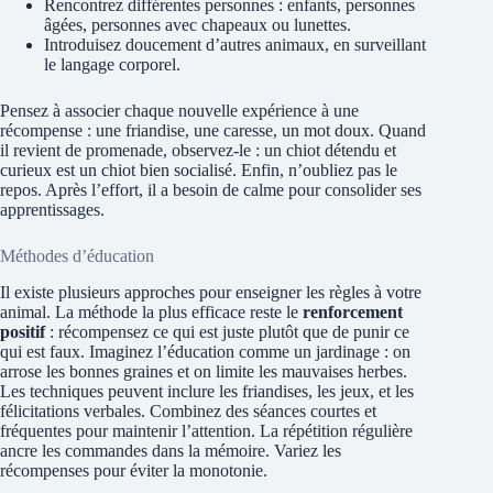
Rencontrez différentes personnes : enfants, personnes
âgées, personnes avec chapeaux ou lunettes.
Introduisez doucement d’autres animaux, en surveillant
le langage corporel.
Pensez à associer chaque nouvelle expérience à une
récompense : une friandise, une caresse, un mot doux. Quand
il revient de promenade, observez-le : un chiot détendu et
curieux est un chiot bien socialisé. Enfin, n’oubliez pas le
repos. Après l’effort, il a besoin de calme pour consolider ses
apprentissages.
Méthodes d’éducation
Il existe plusieurs approches pour enseigner les règles à votre
animal. La méthode la plus efficace reste le
renforcement
positif
: récompensez ce qui est juste plutôt que de punir ce
qui est faux. Imaginez l’éducation comme un jardinage : on
arrose les bonnes graines et on limite les mauvaises herbes.
Les techniques peuvent inclure les friandises, les jeux, et les
félicitations verbales. Combinez des séances courtes et
fréquentes pour maintenir l’attention. La répétition régulière
ancre les commandes dans la mémoire. Variez les
récompenses pour éviter la monotonie.