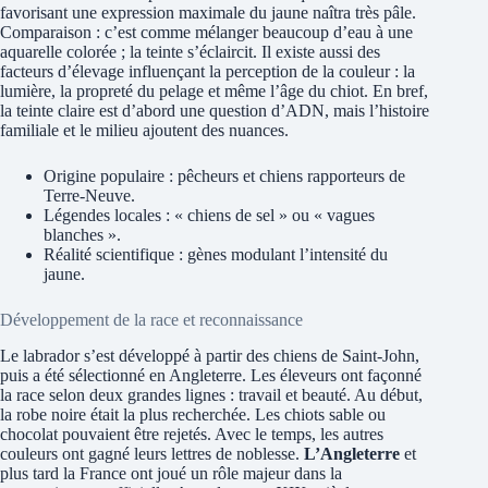
favorisant une expression maximale du jaune naîtra très pâle.
Comparaison : c’est comme mélanger beaucoup d’eau à une
aquarelle colorée ; la teinte s’éclaircit. Il existe aussi des
facteurs d’élevage influençant la perception de la couleur : la
lumière, la propreté du pelage et même l’âge du chiot. En bref,
la teinte claire est d’abord une question d’ADN, mais l’histoire
familiale et le milieu ajoutent des nuances.
Origine populaire : pêcheurs et chiens rapporteurs de
Terre‑Neuve.
Légendes locales : « chiens de sel » ou « vagues
blanches ».
Réalité scientifique : gènes modulant l’intensité du
jaune.
Développement de la race et reconnaissance
Le labrador s’est développé à partir des chiens de Saint‑John,
puis a été sélectionné en Angleterre. Les éleveurs ont façonné
la race selon deux grandes lignes : travail et beauté. Au début,
la robe noire était la plus recherchée. Les chiots sable ou
chocolat pouvaient être rejetés. Avec le temps, les autres
couleurs ont gagné leurs lettres de noblesse.
L’Angleterre
et
plus tard la France ont joué un rôle majeur dans la