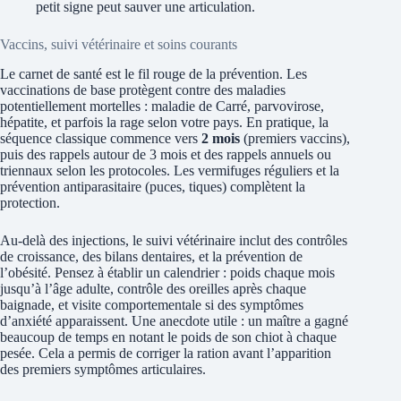
petit signe peut sauver une articulation.
Vaccins, suivi vétérinaire et soins courants
Le carnet de santé est le fil rouge de la prévention. Les
vaccinations de base protègent contre des maladies
potentiellement mortelles : maladie de Carré, parvovirose,
hépatite, et parfois la rage selon votre pays. En pratique, la
séquence classique commence vers
2 mois
(premiers vaccins),
puis des rappels autour de 3 mois et des rappels annuels ou
triennaux selon les protocoles. Les vermifuges réguliers et la
prévention antiparasitaire (puces, tiques) complètent la
protection.
Au-delà des injections, le suivi vétérinaire inclut des contrôles
de croissance, des bilans dentaires, et la prévention de
l’obésité. Pensez à établir un calendrier : poids chaque mois
jusqu’à l’âge adulte, contrôle des oreilles après chaque
baignade, et visite comportementale si des symptômes
d’anxiété apparaissent. Une anecdote utile : un maître a gagné
beaucoup de temps en notant le poids de son chiot à chaque
pesée. Cela a permis de corriger la ration avant l’apparition
des premiers symptômes articulaires.