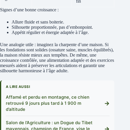
fin
Signes d’une bonne croissance :
Allure fluide et sans boiterie.
Silhouette proportionnée, pas d’embonpoint.
Appétit régulier et énergie adaptée à l’âge.
Une analogie utile : imaginez la charpente d’une maison. Si
les fondations sont solides (ossature saine, muscles équilibrés),
la maison résiste mieux aux tempêtes. De même, une
croissance contrôlée, une alimentation adaptée et des exercices
mesurés aident à préserver les articulations et garantir une
silhouette harmonieuse à l’âge adulte.
A LIRE AUSSI
Affamé et perdu en montagne, ce chien
→
retrouvé 9 jours plus tard à 1 900 m
d’altitude
Salon de l’Agriculture : un Dogue du Tibet
→
mayennais, champion de France, vise le