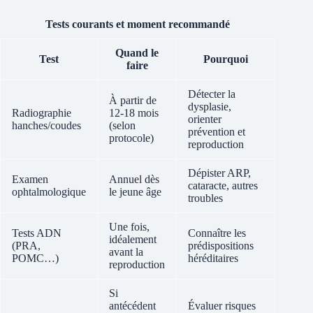
Tests courants et moment recommandé
Quand le
Test
Pourquoi
faire
Détecter la
À partir de
dysplasie,
Radiographie
12-18 mois
orienter
hanches/coudes
(selon
prévention et
protocole)
reproduction
Dépister ARP,
Examen
Annuel dès
cataracte, autres
ophtalmologique
le jeune âge
troubles
Une fois,
Tests ADN
Connaître les
idéalement
(PRA,
prédispositions
avant la
POMC…)
héréditaires
reproduction
Si
antécédent
Évaluer risques