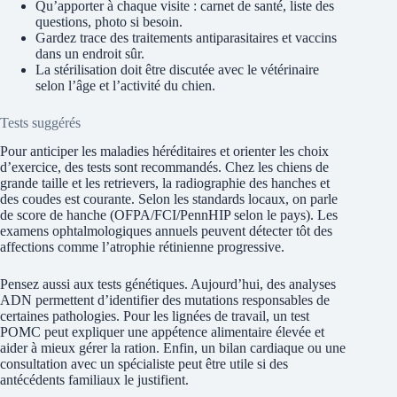
Qu’apporter à chaque visite : carnet de santé, liste des
questions, photo si besoin.
Gardez trace des traitements antiparasitaires et vaccins
dans un endroit sûr.
La stérilisation doit être discutée avec le vétérinaire
selon l’âge et l’activité du chien.
Tests suggérés
Pour anticiper les maladies héréditaires et orienter les choix
d’exercice, des tests sont recommandés. Chez les chiens de
grande taille et les retrievers, la radiographie des hanches et
des coudes est courante. Selon les standards locaux, on parle
de score de hanche (OFPA/FCI/PennHIP selon le pays). Les
examens ophtalmologiques annuels peuvent détecter tôt des
affections comme l’atrophie rétinienne progressive.
Pensez aussi aux tests génétiques. Aujourd’hui, des analyses
ADN permettent d’identifier des mutations responsables de
certaines pathologies. Pour les lignées de travail, un test
POMC peut expliquer une appétence alimentaire élevée et
aider à mieux gérer la ration. Enfin, un bilan cardiaque ou une
consultation avec un spécialiste peut être utile si des
antécédents familiaux le justifient.