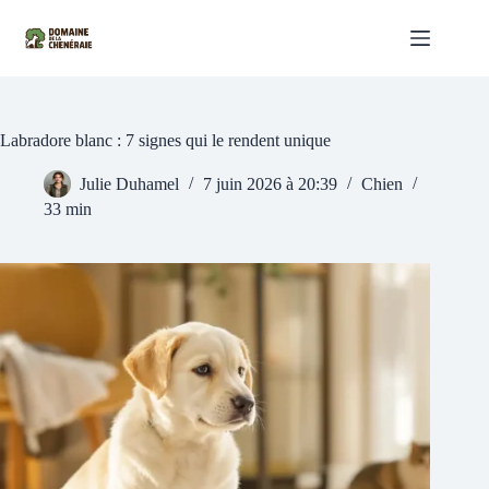
Passer
au
contenu
Labradore blanc : 7 signes qui le rendent unique
Julie Duhamel
7 juin 2026 à 20:39
Chien
33 min