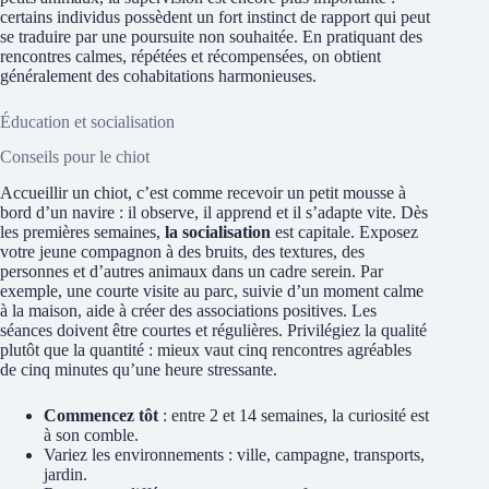
certains individus possèdent un fort instinct de rapport qui peut
se traduire par une poursuite non souhaitée. En pratiquant des
rencontres calmes, répétées et récompensées, on obtient
généralement des cohabitations harmonieuses.
Éducation et socialisation
Conseils pour le chiot
Accueillir un chiot, c’est comme recevoir un petit mousse à
bord d’un navire : il observe, il apprend et il s’adapte vite. Dès
les premières semaines,
la socialisation
est capitale. Exposez
votre jeune compagnon à des bruits, des textures, des
personnes et d’autres animaux dans un cadre serein. Par
exemple, une courte visite au parc, suivie d’un moment calme
à la maison, aide à créer des associations positives. Les
séances doivent être courtes et régulières. Privilégiez la qualité
plutôt que la quantité : mieux vaut cinq rencontres agréables
de cinq minutes qu’une heure stressante.
Commencez tôt
: entre 2 et 14 semaines, la curiosité est
à son comble.
Variez les environnements : ville, campagne, transports,
jardin.