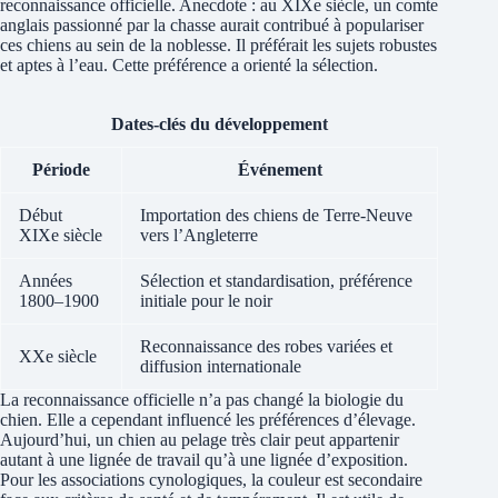
reconnaissance officielle. Anecdote : au XIXe siècle, un comte
anglais passionné par la chasse aurait contribué à populariser
ces chiens au sein de la noblesse. Il préférait les sujets robustes
et aptes à l’eau. Cette préférence a orienté la sélection.
Dates-clés du développement
Période
Événement
Début
Importation des chiens de Terre‑Neuve
XIXe siècle
vers l’Angleterre
Années
Sélection et standardisation, préférence
1800–1900
initiale pour le noir
Reconnaissance des robes variées et
XXe siècle
diffusion internationale
La reconnaissance officielle n’a pas changé la biologie du
chien. Elle a cependant influencé les préférences d’élevage.
Aujourd’hui, un chien au pelage très clair peut appartenir
autant à une lignée de travail qu’à une lignée d’exposition.
Pour les associations cynologiques, la couleur est secondaire