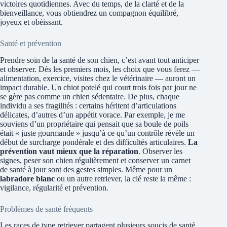
victoires quotidiennes. Avec du temps, de la clarté et de la
bienveillance, vous obtiendrez un compagnon équilibré,
joyeux et obéissant.
Santé et prévention
Prendre soin de la santé de son chien, c’est avant tout anticiper
et observer. Dès les premiers mois, les choix que vous ferez —
alimentation, exercice, visites chez le vétérinaire — auront un
impact durable. Un chiot potelé qui court trois fois par jour ne
se gère pas comme un chien sédentaire. De plus, chaque
individu a ses fragilités : certains héritent d’articulations
délicates, d’autres d’un appétit vorace. Par exemple, je me
souviens d’un propriétaire qui pensait que sa boule de poils
était « juste gourmande » jusqu’à ce qu’un contrôle révèle un
début de surcharge pondérale et des difficultés articulaires.
La
prévention vaut mieux que la réparation
. Observer les
signes, peser son chien régulièrement et conserver un carnet
de santé à jour sont des gestes simples. Même pour un
labradore blanc
ou un autre retriever, la clé reste la même :
vigilance, régularité et prévention.
Problèmes de santé fréquents
Les races de type retriever partagent plusieurs soucis de santé