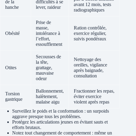
de la
difficultés à se
avant 12 mois, tests
hanche
lever, raideur
radiographiques
Prise de
masse,
Ration contrôlée,
Obésité
intolérance à
exercice régulier,
l’effort,
suivis pondéraux
essoufflement
Secousses de
Nettoyage des
la tête,
oreilles, vigilance
Otites
grattage,
après baignade,
mauvaise
consultation
odeur
Ballonnement,
Fractionner les repas,
Torsion
halètement,
éviter exercice
gastrique
malaise aigu
violent après repas
Surveillez le poids et la conformation : un surpoids
aggrave presque tous les problèmes.
Protégez les articulations jeunes en évitant sauts et
efforts brutaux.
Notez tout changement de comportement : même un