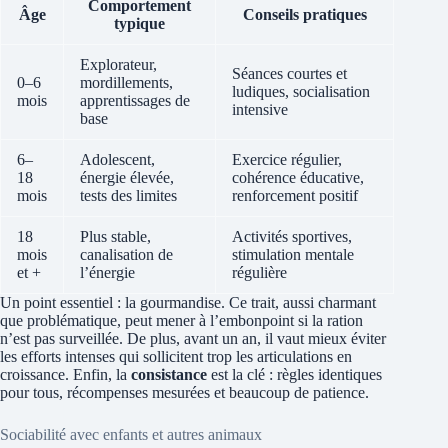
Comportement
Âge
Conseils pratiques
typique
Explorateur,
Séances courtes et
0–6
mordillements,
ludiques, socialisation
mois
apprentissages de
intensive
base
6–
Adolescent,
Exercice régulier,
18
énergie élevée,
cohérence éducative,
mois
tests des limites
renforcement positif
18
Plus stable,
Activités sportives,
mois
canalisation de
stimulation mentale
et +
l’énergie
régulière
Un point essentiel : la gourmandise. Ce trait, aussi charmant
que problématique, peut mener à l’embonpoint si la ration
n’est pas surveillée. De plus, avant un an, il vaut mieux éviter
les efforts intenses qui sollicitent trop les articulations en
croissance. Enfin, la
consistance
est la clé : règles identiques
pour tous, récompenses mesurées et beaucoup de patience.
Sociabilité avec enfants et autres animaux