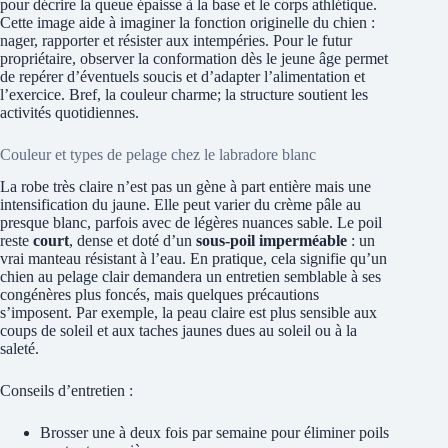
pour décrire la queue épaisse à la base et le corps athlétique.
Cette image aide à imaginer la fonction originelle du chien :
nager, rapporter et résister aux intempéries. Pour le futur
propriétaire, observer la conformation dès le jeune âge permet
de repérer d’éventuels soucis et d’adapter l’alimentation et
l’exercice. Bref, la couleur charme; la structure soutient les
activités quotidiennes.
Couleur et types de pelage chez le labradore blanc
La robe très claire n’est pas un gène à part entière mais une
intensification du jaune. Elle peut varier du crème pâle au
presque blanc, parfois avec de légères nuances sable. Le poil
reste
court
, dense et doté d’un
sous-poil imperméable
: un
vrai manteau résistant à l’eau. En pratique, cela signifie qu’un
chien au pelage clair demandera un entretien semblable à ses
congénères plus foncés, mais quelques précautions
s’imposent. Par exemple, la peau claire est plus sensible aux
coups de soleil et aux taches jaunes dues au soleil ou à la
saleté.
Conseils d’entretien :
Brosser une à deux fois par semaine pour éliminer poils