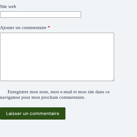
Site web
Ajouter un commentaire
*
Enregistrer mon nom, mon e-mail et mon site dans ce
navigateur pour mon prochain commentaire.
Laisser un commentaire