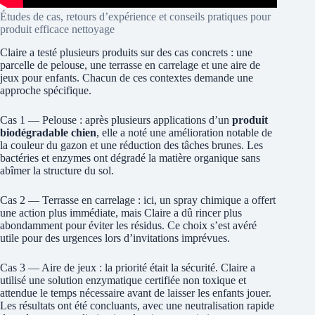
Études de cas, retours d’expérience et conseils pratiques pour
produit efficace nettoyage
Claire a testé plusieurs produits sur des cas concrets : une
parcelle de pelouse, une terrasse en carrelage et une aire de
jeux pour enfants. Chacun de ces contextes demande une
approche spécifique.
Cas 1 — Pelouse : après plusieurs applications d’un
produit
biodégradable chien
, elle a noté une amélioration notable de
la couleur du gazon et une réduction des tâches brunes. Les
bactéries et enzymes ont dégradé la matière organique sans
abîmer la structure du sol.
Cas 2 — Terrasse en carrelage : ici, un spray chimique a offert
une action plus immédiate, mais Claire a dû rincer plus
abondamment pour éviter les résidus. Ce choix s’est avéré
utile pour des urgences lors d’invitations imprévues.
Cas 3 — Aire de jeux : la priorité était la sécurité. Claire a
utilisé une solution enzymatique certifiée non toxique et
attendue le temps nécessaire avant de laisser les enfants jouer.
Les résultats ont été concluants, avec une neutralisation rapide