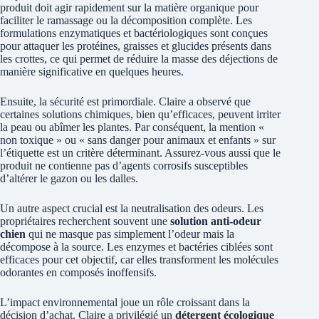
produit doit agir rapidement sur la matière organique pour
faciliter le ramassage ou la décomposition complète. Les
formulations enzymatiques et bactériologiques sont conçues
pour attaquer les protéines, graisses et glucides présents dans
les crottes, ce qui permet de réduire la masse des déjections de
manière significative en quelques heures.
Ensuite, la sécurité est primordiale. Claire a observé que
certaines solutions chimiques, bien qu’efficaces, peuvent irriter
la peau ou abîmer les plantes. Par conséquent, la mention «
non toxique » ou « sans danger pour animaux et enfants » sur
l’étiquette est un critère déterminant. Assurez-vous aussi que le
produit ne contienne pas d’agents corrosifs susceptibles
d’altérer le gazon ou les dalles.
Un autre aspect crucial est la neutralisation des odeurs. Les
propriétaires recherchent souvent une
solution anti-odeur
chien
qui ne masque pas simplement l’odeur mais la
décompose à la source. Les enzymes et bactéries ciblées sont
efficaces pour cet objectif, car elles transforment les molécules
odorantes en composés inoffensifs.
L’impact environnemental joue un rôle croissant dans la
décision d’achat. Claire a privilégié un
détergent écologique