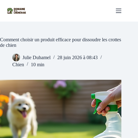
Passer
au
contenu
Comment choisir un produit efficace pour dissoudre les crottes
de chien
Julie Duhamel
28 juin 2026 à 08:43
Chien
10 min