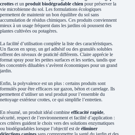
crottes
et un
produit biodégradable chien
pour préserver la
vie microbienne du sol. Les formulations écologiques
permettent de maintenir un bon équilibre du sol sans
accumulation de résidus chimiques. Ces produits conviennent
mieux à un usage fréquent dans les jardins où poussent des
plantes cultivées ou potagères.
La facilité d’utilisation complète la liste des caractéristiques.
Un flacon en spray, un gel adhésif ou des granulés solubles
offrent des niveaux de praticité différents. Claire apprécie le
format spray pour les petites surfaces et les sorties, tandis que
les concentrés diluables s’avèrent économiques pour un grand
jardin.
Enfin, la polyvalence est un plus : certains produits sont
formulés pour être efficaces sur gazon, béton et carrelage. Ils
permettent d’utiliser un seul produit pour l’ensemble du
nettoyage extérieur crottes, ce qui simplifie l’entretien.
En résumé, un produit idéal combine
efficacité rapide
,
sécurité, respect de l’environnement et facilité d’application :
ces critères guident le choix vers des solutions enzymatiques
ou biodégradables lorsque l’objectif est de
éliminer
déjections canines
sans compromettre la santé du jardin et des