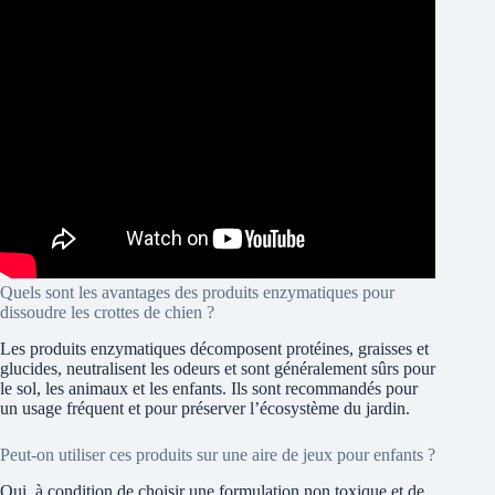
Quels sont les avantages des produits enzymatiques pour
dissoudre les crottes de chien ?
Les produits enzymatiques décomposent protéines, graisses et
glucides, neutralisent les odeurs et sont généralement sûrs pour
le sol, les animaux et les enfants. Ils sont recommandés pour
un usage fréquent et pour préserver l’écosystème du jardin.
Peut-on utiliser ces produits sur une aire de jeux pour enfants ?
Oui, à condition de choisir une formulation non toxique et de