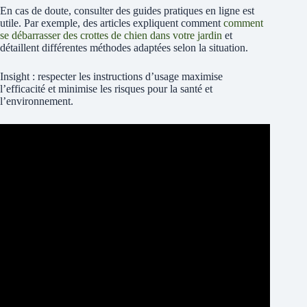
En cas de doute, consulter des guides pratiques en ligne est
utile. Par exemple, des articles expliquent comment
comment
se débarrasser des crottes de chien dans votre jardin
et
détaillent différentes méthodes adaptées selon la situation.
Insight : respecter les instructions d’usage maximise
l’efficacité et minimise les risques pour la santé et
l’environnement.