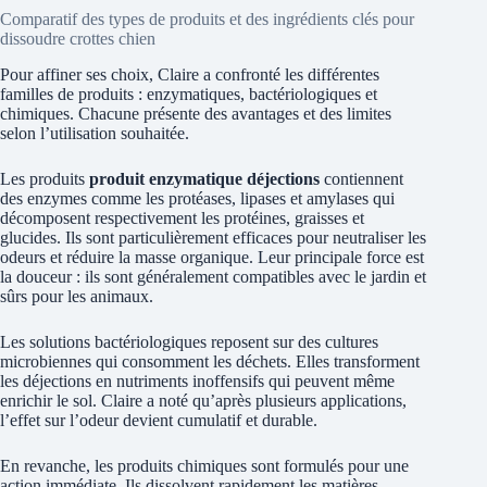
Comparatif des types de produits et des ingrédients clés pour
dissoudre crottes chien
Pour affiner ses choix, Claire a confronté les différentes
familles de produits : enzymatiques, bactériologiques et
chimiques. Chacune présente des avantages et des limites
selon l’utilisation souhaitée.
Les produits
produit enzymatique déjections
contiennent
des enzymes comme les protéases, lipases et amylases qui
décomposent respectivement les protéines, graisses et
glucides. Ils sont particulièrement efficaces pour neutraliser les
odeurs et réduire la masse organique. Leur principale force est
la douceur : ils sont généralement compatibles avec le jardin et
sûrs pour les animaux.
Les solutions bactériologiques reposent sur des cultures
microbiennes qui consomment les déchets. Elles transforment
les déjections en nutriments inoffensifs qui peuvent même
enrichir le sol. Claire a noté qu’après plusieurs applications,
l’effet sur l’odeur devient cumulatif et durable.
En revanche, les produits chimiques sont formulés pour une
action immédiate. Ils dissolvent rapidement les matières