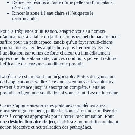
Retirer les résidus à l’aide d’une pelle ou d’un balai si
nécessaire.
Rincer la zone à l’eau claire si l’étiquette le
recommande.
Pour la fréquence d’utilisation, adaptez-vous au nombre
d’animaux et à la taille du jardin. Un usage hebdomadaire peut
suffire pour un petit espace, tandis qu’un foyer multi-chiens
pourrait nécessiter des applications plus fréquentes. Évitez
l’application par temps de forte chaleur ou immédiatement
après une pluie abondante, car ces conditions peuvent réduire
l’efficacité des enzymes ou diluer le produit.
La sécurité est un point non négociable. Portez des gants lors
de l’application et veillez à ce que les enfants et les animaux
restent à distance jusqu’à absorption complète. Certains
produits exigent une ventilation si vous les utilisez en intérieur.
Claire s’appuie aussi sur des pratiques complémentaires :
ramasser régulièrement, pailler les zones à risque et utiliser des
bacs à compost appropriés pour limiter l’accumulation. Pour
une
désinfection aire de jeu
, choisissez un produit combinant
action bioactive et neutralisation des pathogènes.