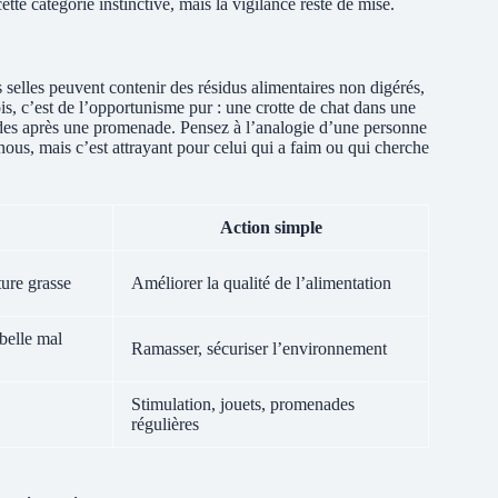
tte catégorie instinctive, mais la vigilance reste de mise.
s selles peuvent contenir des résidus alimentaires non digérés,
ois, c’est de l’opportunisme pur : une crotte de chat dans une
tièdes après une promenade. Pensez à l’analogie d’une personne
 nous, mais c’est attrayant pour celui qui a faim ou qui cherche
Action simple
ture grasse
Améliorer la qualité de l’alimentation
belle mal
Ramasser, sécuriser l’environnement
Stimulation, jouets, promenades
régulières