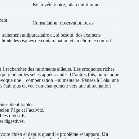
Bilan vétérinaire, bilan nutritionnel
ment
Consultation, observation, tests
, traitement antiparasitaire et, si besoin, des examens
 limite les risques de contamination et améliore le confort
 à rechercher des nutriments ailleurs. Les croquettes riches
 qui rendent les selles appétissantes. D’autres fois, un manque
provoque une « compensation » alimentaire. Pensez à Lola, une
ses était plus élevée : un changement vers une alimentation
ines identifiables.
elon l’âge et l’activité.
les digestifs.
s digestives.
votre chien et depuis quand le problème est apparu.
Un