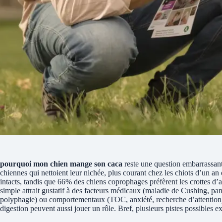
pourquoi mon chien mange son caca
reste une question embarrassant
chiennes qui nettoient leur nichée, plus courant chez les chiots d’un an
intacts, tandis que 66% des chiens coprophages préfèrent les crottes d’a
simple attrait gustatif à des facteurs médicaux (maladie de Cushing, pan
polyphagie) ou comportementaux (TOC, anxiété, recherche d’attention).
digestion peuvent aussi jouer un rôle. Bref, plusieurs pistes possibles e