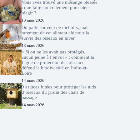
Vous avez trouvé une mésange blessée
: que faire concrètement pour bien
réagir ?
13 mars 2026
On parle souvent de nichoirs, mais
rarement de cet aliment clé pour la
survie des oiseaux en hiver
13 mars 2026
« Si on ne les avait pas protégés,
aucun jeune à l’envol » : comment la
Ligue de protection des oiseaux
défend la biodiversité en Indre-et-
Loire
14 mars 2026
9 astuces futées pour protéger les nids
d’oiseaux du jardin des chats de
passage
14 mars 2026