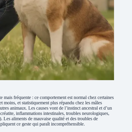
e mais fréquente : ce comportement est normal chez certaines
 et moins, et statistiquement plus répandu chez les mâles
utres animaux. Les causes vont de l’instinct ancestral et d’un
créatite, inflammations intestinales, troubles neurologiques,
 Les aliments de mauvaise qualité et des troubles de
xpliquent ce geste qui paraît incompréhensible.