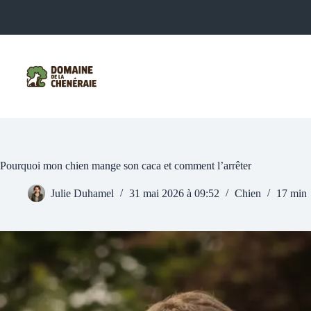
Passer
au
contenu
Pourquoi mon chien mange son caca et comment l’arrêter
Julie Duhamel
31 mai 2026 à 09:52
Chien
17 min