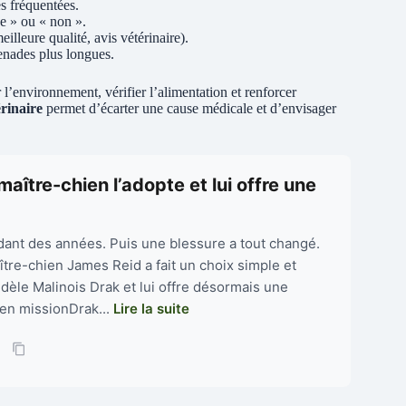
s fréquentées.
se » ou « non ».
eilleure qualité, avis vétérinaire).
enades plus longues.
r l’environnement, vérifier l’alimentation et renforcer
érinaire
permet d’écarter une cause médicale et d’envisager
maître-chien l’adopte et lui offre une
endant des années. Puis une blessure a tout changé.
ître-chien James Reid a fait un choix simple et
fidèle Malinois Drak et lui offre désormais une
 en missionDrak...
Lire la suite