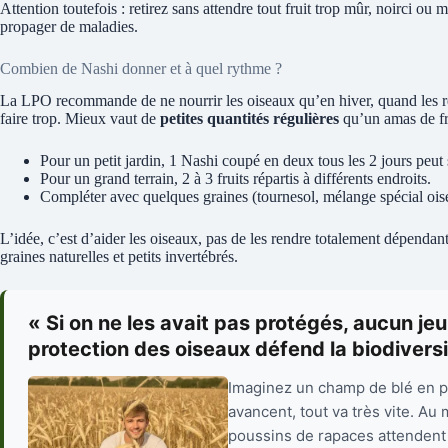
Attention toutefois : retirez sans attendre tout fruit trop mûr, noirci ou
propager de maladies.
Combien de Nashi donner et à quel rythme ?
La LPO recommande de ne nourrir les oiseaux qu’en hiver, quand les r
faire trop. Mieux vaut de
petites quantités régulières
qu’un amas de fr
Pour un petit jardin, 1 Nashi coupé en deux tous les 2 jours peut 
Pour un grand terrain, 2 à 3 fruits répartis à différents endroits.
Compléter avec quelques graines (tournesol, mélange spécial oise
L’idée, c’est d’aider les oiseaux, pas de les rendre totalement dépendan
graines naturelles et petits invertébrés.
« Si on ne les avait pas protégés, aucun jeu
protection des oiseaux défend la biodiversi
Imaginez un champ de blé en pl
avancent, tout va très vite. Au
poussins de rapaces attendent 