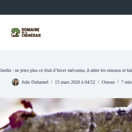
Passer
au
contenu
Jardin : ne jetez plus ce fruit d’hiver méconnu, il attire les oiseaux et fa
Julie Duhamel
15 mars 2026 à 04:52
Oiseau
7 min