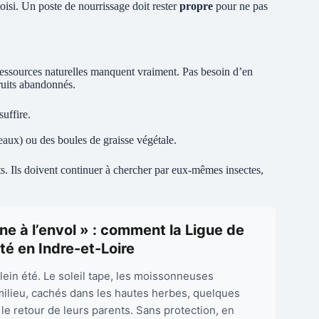
 moisi. Un poste de nourrissage doit rester
propre
pour ne pas
essources naturelles manquent vraiment. Pas besoin d’en
uits abandonnés.
suffire.
aux) ou des boules de graisse végétale.
ts. Ils doivent continuer à chercher par eux-mêmes insectes,
ne à l’envol » : comment la Ligue de
té en Indre-et-Loire
ein été. Le soleil tape, les moissonneuses
 milieu, cachés dans les hautes herbes, quelques
le retour de leurs parents. Sans protection, en