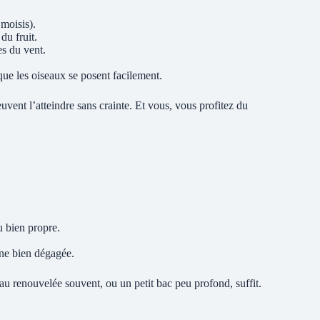
moisis).
du fruit.
es du vent.
ue les oiseaux se posent facilement.
s peuvent l’atteindre sans crainte. Et vous, vous profitez du
u bien propre.
ne bien dégagée.
au renouvelée souvent, ou un petit bac peu profond, suffit.