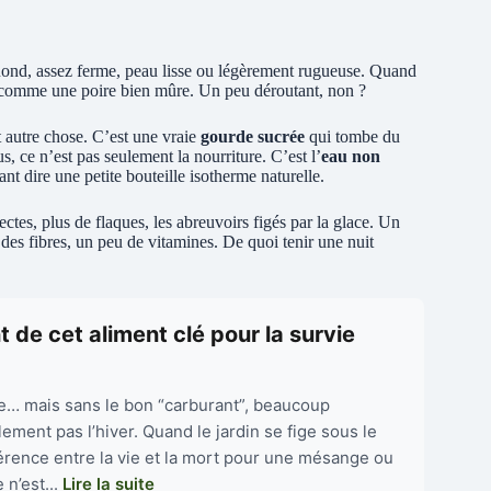
ond, assez ferme, peau lisse ou légèrement rugueuse. Quand
d comme une poire bien mûre. Un peu déroutant, non ?
ut autre chose. C’est une vraie
gourde sucrée
qui tombe du
, ce n’est pas seulement la nourriture. C’est l’
eau non
nt dire une petite bouteille isotherme naturelle.
es, plus de flaques, les abreuvoirs figés par la glace. Un
des fibres, un peu de vitamines. De quoi tenir une nuit
 de cet aliment clé pour la survie
utile… mais sans le bon “carburant”, beaucoup
ement pas l’hiver. Quand le jardin se fige sous le
ifférence entre la vie et la mort pour une mésange ou
 n’est...
Lire la suite