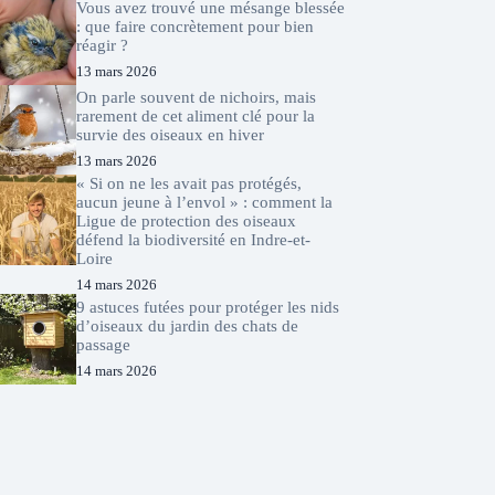
Vous avez trouvé une mésange blessée
: que faire concrètement pour bien
réagir ?
13 mars 2026
On parle souvent de nichoirs, mais
rarement de cet aliment clé pour la
survie des oiseaux en hiver
13 mars 2026
« Si on ne les avait pas protégés,
aucun jeune à l’envol » : comment la
Ligue de protection des oiseaux
défend la biodiversité en Indre-et-
Loire
14 mars 2026
9 astuces futées pour protéger les nids
d’oiseaux du jardin des chats de
passage
14 mars 2026