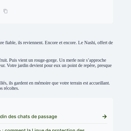
e fiable, ils reviennent. Encore et encore. Le Nashi, offert de
uit. Puis vient un rouge-gorge. Un merle noir s’approche
ur. Votre jardin devient pour eux un point de repère, presque
llés, ils gardent en mémoire que votre terrain est accueillant.
s récoltes.
→
ardin des chats de passage
 » : comment la Ligue de protection des