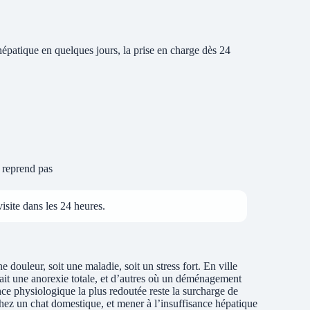
épatique en quelques jours, la prise en charge dès 24
e reprend pas
isite dans les 24 heures.
e douleur, soit une maladie, soit un stress fort. En ville
ait une anorexie totale, et d’autres où un déménagement
ce physiologique la plus redoutée reste la surcharge de
 chez un chat domestique, et mener à l’insuffisance hépatique