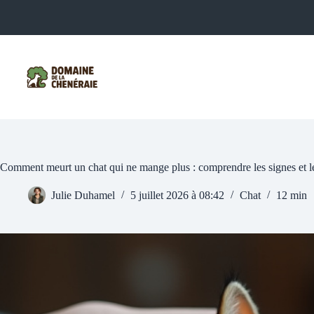
Passer
au
contenu
Comment meurt un chat qui ne mange plus : comprendre les signes et 
Julie Duhamel
5 juillet 2026 à 08:42
Chat
12 min