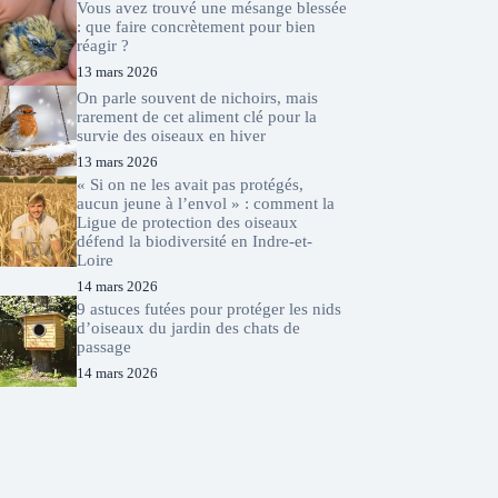
Vous avez trouvé une mésange blessée
: que faire concrètement pour bien
réagir ?
13 mars 2026
On parle souvent de nichoirs, mais
rarement de cet aliment clé pour la
survie des oiseaux en hiver
13 mars 2026
« Si on ne les avait pas protégés,
aucun jeune à l’envol » : comment la
Ligue de protection des oiseaux
défend la biodiversité en Indre-et-
Loire
14 mars 2026
9 astuces futées pour protéger les nids
d’oiseaux du jardin des chats de
passage
14 mars 2026