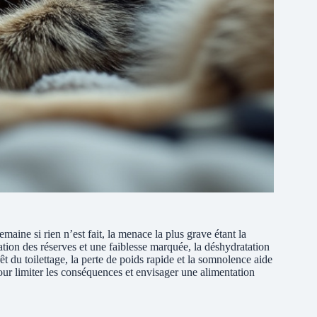
aine si rien n’est fait, la menace la plus grave étant la
ation des réserves et une faiblesse marquée, la déshydratation
êt du toilettage, la perte de poids rapide et la somnolence aide
our limiter les conséquences et envisager une alimentation