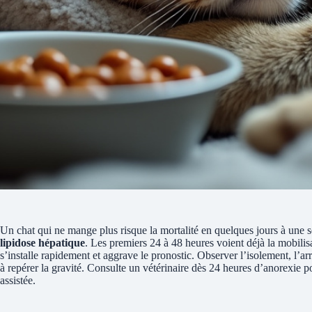
Un chat qui ne mange plus risque la mortalité en quelques jours à une sem
lipidose hépatique
. Les premiers 24 à 48 heures voient déjà la mobilis
s’installe rapidement et aggrave le pronostic. Observer l’isolement, l’arr
à repérer la gravité. Consulte un vétérinaire dès 24 heures d’anorexie p
assistée.