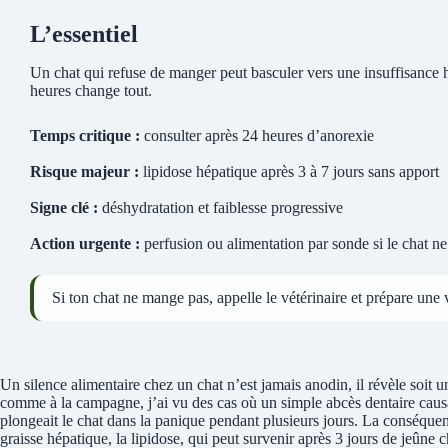
L’essentiel
Un chat qui refuse de manger peut basculer vers une insuffisance h
heures change tout.
Temps critique :
consulter après 24 heures d’anorexie
Risque majeur :
lipidose hépatique après 3 à 7 jours sans apport
Signe clé :
déshydratation et faiblesse progressive
Action urgente :
perfusion ou alimentation par sonde si le chat n
Si ton chat ne mange pas, appelle le vétérinaire et prépare une v
Un silence alimentaire chez un chat n’est jamais anodin, il révèle soit un
comme à la campagne, j’ai vu des cas où un simple abcès dentaire caus
plongeait le chat dans la panique pendant plusieurs jours. La conséquen
graisse hépatique, la lipidose, qui peut survenir après 3 jours de jeûne