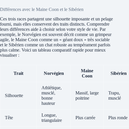
Différences avec le Maine Coon et le Sibérien
Ces trois races partagent une silhouette imposante et un pelage
fourni, mais elles conservent des traits distincts. Comprendre
leurs différences aide à choisir selon votre style de vie. Par
exemple, le Norvégien est souvent décrit comme un grimpeur
agile, le Maine Coon comme un « géant doux » très sociable
et le Sibérien comme un chat robuste au tempérament parfois
plus calme. Voici un tableau comparatif rapide pour mieux
visualiser :
Maine
Trait
Norvégien
Sibérien
Coon
Athlétique,
musclé,
Massif, large
Trapu,
Silhouette
bonne
poitrine
musclé
hauteur
Longue,
Tête
Plus carrée
Plus ronde
triangulaire