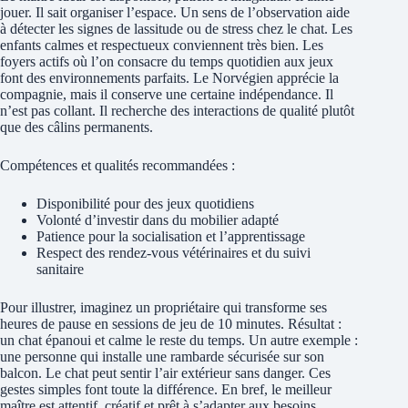
jouer. Il sait organiser l’espace. Un sens de l’observation aide
à détecter les signes de lassitude ou de stress chez le chat. Les
enfants calmes et respectueux conviennent très bien. Les
foyers actifs où l’on consacre du temps quotidien aux jeux
font des environnements parfaits. Le Norvégien apprécie la
compagnie, mais il conserve une certaine indépendance. Il
n’est pas collant. Il recherche des interactions de qualité plutôt
que des câlins permanents.
Compétences et qualités recommandées :
Disponibilité pour des jeux quotidiens
Volonté d’investir dans du mobilier adapté
Patience pour la socialisation et l’apprentissage
Respect des rendez-vous vétérinaires et du suivi
sanitaire
Pour illustrer, imaginez un propriétaire qui transforme ses
heures de pause en sessions de jeu de 10 minutes. Résultat :
un chat épanoui et calme le reste du temps. Un autre exemple :
une personne qui installe une rambarde sécurisée sur son
balcon. Le chat peut sentir l’air extérieur sans danger. Ces
gestes simples font toute la différence. En bref, le meilleur
maître est attentif, créatif et prêt à s’adapter aux besoins