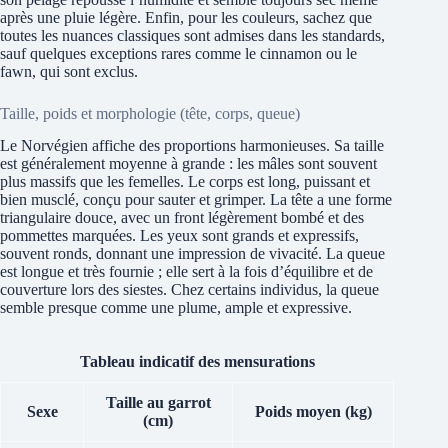
après une pluie légère. Enfin, pour les couleurs, sachez que
toutes les nuances classiques sont admises dans les standards,
sauf quelques exceptions rares comme le cinnamon ou le
fawn, qui sont exclus.
Taille, poids et morphologie (tête, corps, queue)
Le Norvégien affiche des proportions harmonieuses. Sa taille
est généralement moyenne à grande : les mâles sont souvent
plus massifs que les femelles. Le corps est long, puissant et
bien musclé, conçu pour sauter et grimper. La tête a une forme
triangulaire douce, avec un front légèrement bombé et des
pommettes marquées. Les yeux sont grands et expressifs,
souvent ronds, donnant une impression de vivacité. La queue
est longue et très fournie ; elle sert à la fois d’équilibre et de
couverture lors des siestes. Chez certains individus, la queue
semble presque comme une plume, ample et expressive.
Tableau indicatif des mensurations
Taille au garrot
Sexe
Poids moyen (kg)
(cm)