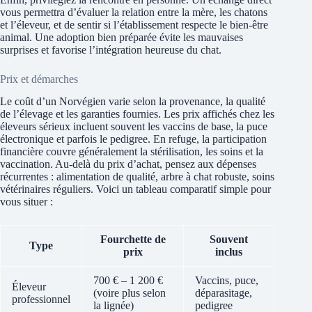
vous permettra d’évaluer la relation entre la mère, les chatons
et l’éleveur, et de sentir si l’établissement respecte le bien-être
animal. Une adoption bien préparée évite les mauvaises
surprises et favorise l’intégration heureuse du chat.
Prix et démarches
Le coût d’un Norvégien varie selon la provenance, la qualité
de l’élevage et les garanties fournies. Les prix affichés chez les
éleveurs sérieux incluent souvent les vaccins de base, la puce
électronique et parfois le pedigree. En refuge, la participation
financière couvre généralement la stérilisation, les soins et la
vaccination. Au-delà du prix d’achat, pensez aux dépenses
récurrentes : alimentation de qualité, arbre à chat robuste, soins
vétérinaires réguliers. Voici un tableau comparatif simple pour
vous situer :
Fourchette de
Souvent
Type
prix
inclus
700 € – 1 200 €
Vaccins, puce,
Éleveur
(voire plus selon
déparasitage,
professionnel
la lignée)
pedigree