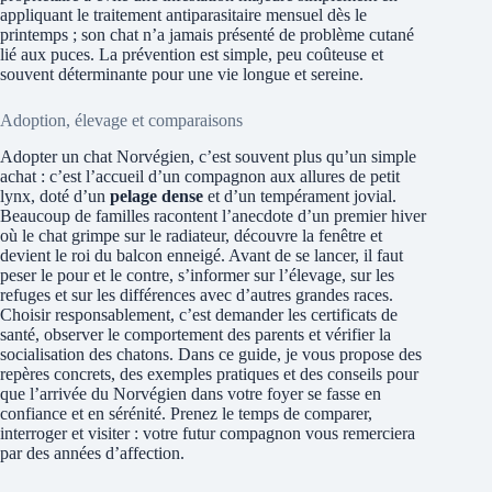
appliquant le traitement antiparasitaire mensuel dès le
printemps ; son chat n’a jamais présenté de problème cutané
lié aux puces. La prévention est simple, peu coûteuse et
souvent déterminante pour une vie longue et sereine.
Adoption, élevage et comparaisons
Adopter un chat Norvégien, c’est souvent plus qu’un simple
achat : c’est l’accueil d’un compagnon aux allures de petit
lynx, doté d’un
pelage dense
et d’un tempérament jovial.
Beaucoup de familles racontent l’anecdote d’un premier hiver
où le chat grimpe sur le radiateur, découvre la fenêtre et
devient le roi du balcon enneigé. Avant de se lancer, il faut
peser le pour et le contre, s’informer sur l’élevage, sur les
refuges et sur les différences avec d’autres grandes races.
Choisir responsablement, c’est demander les certificats de
santé, observer le comportement des parents et vérifier la
socialisation des chatons. Dans ce guide, je vous propose des
repères concrets, des exemples pratiques et des conseils pour
que l’arrivée du Norvégien dans votre foyer se fasse en
confiance et en sérénité. Prenez le temps de comparer,
interroger et visiter : votre futur compagnon vous remerciera
par des années d’affection.