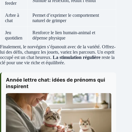
Stimule la réflexion, réduit l’ennui
feeder
Arbre à
Permet d’exprimer le comportement
chat
naturel de grimper
Jeu
Renforce le lien humain-animal et
quotidien
dépense physique
Finalement, le norvégien s’épanouit avec de la variété. Offrez-
lui des défis, changez les jouets, variez les parcours. Un esprit
occupé est un chat heureux.
La stimulation régulière
reste la
clé pour une vie riche et équilibrée.
Année lettre chat: idées de prénoms qui
inspirent