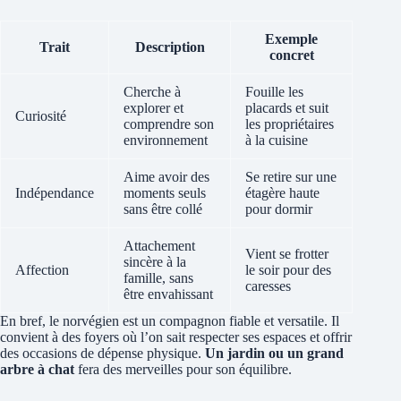
Exemple
Trait
Description
concret
Cherche à
Fouille les
explorer et
placards et suit
Curiosité
comprendre son
les propriétaires
environnement
à la cuisine
Aime avoir des
Se retire sur une
Indépendance
moments seuls
étagère haute
sans être collé
pour dormir
Attachement
Vient se frotter
sincère à la
Affection
le soir pour des
famille, sans
caresses
être envahissant
En bref, le norvégien est un compagnon fiable et versatile. Il
convient à des foyers où l’on sait respecter ses espaces et offrir
des occasions de dépense physique.
Un jardin ou un grand
arbre à chat
fera des merveilles pour son équilibre.