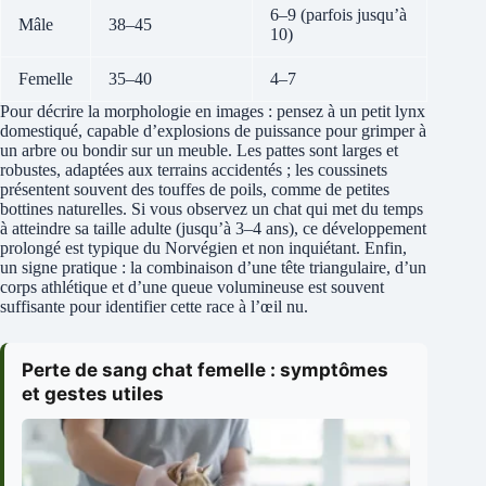
6–9 (parfois jusqu’à
Mâle
38–45
10)
Femelle
35–40
4–7
Pour décrire la morphologie en images : pensez à un petit lynx
domestiqué, capable d’explosions de puissance pour grimper à
un arbre ou bondir sur un meuble. Les pattes sont larges et
robustes, adaptées aux terrains accidentés ; les coussinets
présentent souvent des touffes de poils, comme de petites
bottines naturelles. Si vous observez un chat qui met du temps
à atteindre sa taille adulte (jusqu’à 3–4 ans), ce développement
prolongé est typique du Norvégien et non inquiétant. Enfin,
un signe pratique : la combinaison d’une tête triangulaire, d’un
corps athlétique et d’une queue volumineuse est souvent
suffisante pour identifier cette race à l’œil nu.
Perte de sang chat femelle : symptômes
et gestes utiles