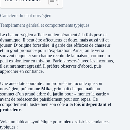
Caractère du chat norvégien
Tempérament général et comportements typiques
Le chat norvégien affiche un tempérament à la fois posé et
dynamique. Il peut être affectueux et doux, mais aussi vif et
joueur. D’origine forestière, il garde des réflexes de chasseur
et un goût prononcé pour l’exploration. Ainsi, on le verra
souvent enquêter sur chaque recoin de la maison, comme un
petit explorateur en mission. Parfois réservé avec les inconnus,
il est rarement agressif. Il préfère observer d’abord, puis
approcher en confiance.
Une anecdote courante : un propriétaire raconte que son
norvégien, prénommé
Mika
, grimpait chaque matin au
sommet d’un grand arbre du jardin pour « monter la garde »
avant de redescendre paisiblement pour son repas. Ce
comportement illustre bien son côté
à la fois indépendant et
protecteur
.
Voici un tableau synthétique pour mieux saisir les tendances
typiques :