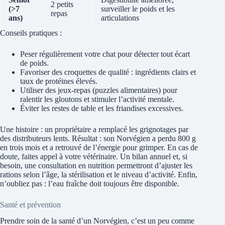
2 petits
(>7
surveiller le poids et les
repas
ans)
articulations
Conseils pratiques :
Peser régulièrement votre chat pour détecter tout écart
de poids.
Favoriser des croquettes de qualité : ingrédients clairs et
taux de protéines élevés.
Utiliser des jeux‑repas (puzzles alimentaires) pour
ralentir les gloutons et stimuler l’activité mentale.
Éviter les restes de table et les friandises excessives.
Une histoire : un propriétaire a remplacé les grignotages par
des distributeurs lents. Résultat : son Norvégien a perdu 800 g
en trois mois et a retrouvé de l’énergie pour grimper. En cas de
doute, faites appel à votre vétérinaire. Un bilan annuel et, si
besoin, une consultation en nutrition permettront d’ajuster les
rations selon l’âge, la stérilisation et le niveau d’activité. Enfin,
n’oubliez pas : l’eau fraîche doit toujours être disponible.
Santé et prévention
Prendre soin de la santé d’un Norvégien, c’est un peu comme