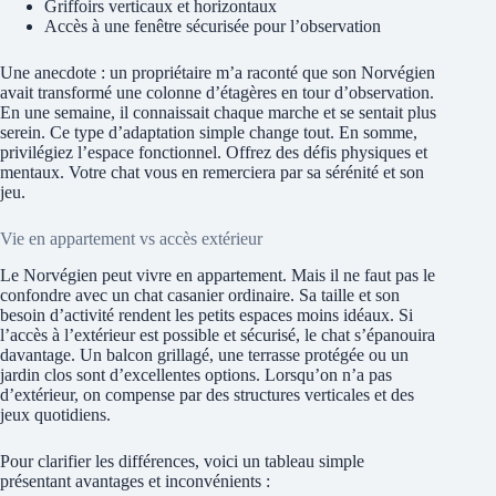
Griffoirs verticaux et horizontaux
Accès à une fenêtre sécurisée pour l’observation
Une anecdote : un propriétaire m’a raconté que son Norvégien
avait transformé une colonne d’étagères en tour d’observation.
En une semaine, il connaissait chaque marche et se sentait plus
serein. Ce type d’adaptation simple change tout. En somme,
privilégiez l’espace fonctionnel. Offrez des défis physiques et
mentaux. Votre chat vous en remerciera par sa sérénité et son
jeu.
Vie en appartement vs accès extérieur
Le Norvégien peut vivre en appartement. Mais il ne faut pas le
confondre avec un chat casanier ordinaire. Sa taille et son
besoin d’activité rendent les petits espaces moins idéaux. Si
l’accès à l’extérieur est possible et sécurisé, le chat s’épanouira
davantage. Un balcon grillagé, une terrasse protégée ou un
jardin clos sont d’excellentes options. Lorsqu’on n’a pas
d’extérieur, on compense par des structures verticales et des
jeux quotidiens.
Pour clarifier les différences, voici un tableau simple
présentant avantages et inconvénients :