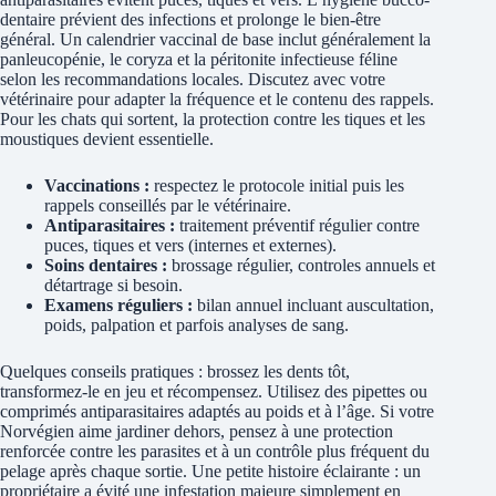
dentaire prévient des infections et prolonge le bien-être
général. Un calendrier vaccinal de base inclut généralement la
panleucopénie, le coryza et la péritonite infectieuse féline
selon les recommandations locales. Discutez avec votre
vétérinaire pour adapter la fréquence et le contenu des rappels.
Pour les chats qui sortent, la protection contre les tiques et les
moustiques devient essentielle.
Vaccinations :
respectez le protocole initial puis les
rappels conseillés par le vétérinaire.
Antiparasitaires :
traitement préventif régulier contre
puces, tiques et vers (internes et externes).
Soins dentaires :
brossage régulier, controles annuels et
détartrage si besoin.
Examens réguliers :
bilan annuel incluant auscultation,
poids, palpation et parfois analyses de sang.
Quelques conseils pratiques : brossez les dents tôt,
transformez-le en jeu et récompensez. Utilisez des pipettes ou
comprimés antiparasitaires adaptés au poids et à l’âge. Si votre
Norvégien aime jardiner dehors, pensez à une protection
renforcée contre les parasites et à un contrôle plus fréquent du
pelage après chaque sortie. Une petite histoire éclairante : un
propriétaire a évité une infestation majeure simplement en