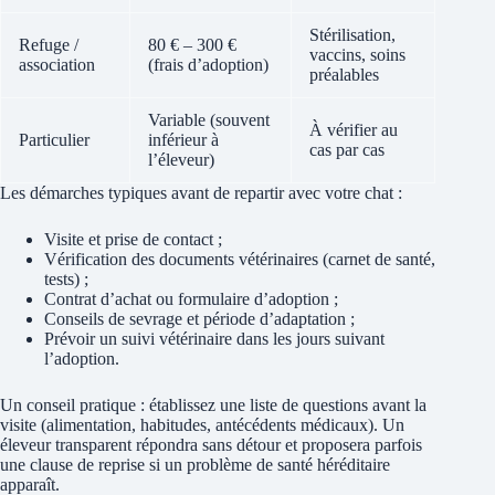
Stérilisation,
Refuge /
80 € – 300 €
vaccins, soins
association
(frais d’adoption)
préalables
Variable (souvent
À vérifier au
Particulier
inférieur à
cas par cas
l’éleveur)
Les démarches typiques avant de repartir avec votre chat :
Visite et prise de contact ;
Vérification des documents vétérinaires (carnet de santé,
tests) ;
Contrat d’achat ou formulaire d’adoption ;
Conseils de sevrage et période d’adaptation ;
Prévoir un suivi vétérinaire dans les jours suivant
l’adoption.
Un conseil pratique : établissez une liste de questions avant la
visite (alimentation, habitudes, antécédents médicaux). Un
éleveur transparent répondra sans détour et proposera parfois
une clause de reprise si un problème de santé héréditaire
apparaît.