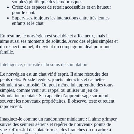
souples) plutôt que des jeux brusques.
Créez des espaces de retrait accessibles et en hauteur
pour le chat.
Supervisez toujours les interactions entre très jeunes
enfants et le chat.
En résumé, le norvégien est sociable et affectueux, mais il
aime aussi ses moments de solitude. Avec des règles simples et
du respect mutuel, il devient un compagnon idéal pour une
famille.
Intelligence, curiosité et besoins de stimulation
Le norvégien est un chat vif d’esprit. Il aime résoudre des
petits défis. Puzzle feeders, jouets interactifs et cachettes
stimulent sa curiosité. On peut même lui apprendre des tours
simples, comme venir au rappel ou utiliser un jeu de
stimulation mentale. Sa capacité d’apprentissage surprend
souvent les nouveaux propriétaires. Il observe, teste et retient
rapidement.
Imaginez-le comme un randonneur miniature : il aime grimper,
suivre des sentiers aériens et repérer de nouveaux points de
vue. Offrez-lui des plateformes, des branches ou un arbre à