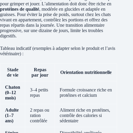
pour grimper et jouer. L’alimentation doit donc être riche en
protéines de qualité
, modérée en glucides et adaptée en
graisses. Pour éviter la prise de poids, surtout chez les chats
vivant en appartement, contrôlez les portions et offrez des
repas répartis dans la journée. Une transition alimentaire
progressive, sur une dizaine de jours, limite les troubles
digestifs.
Tableau indicatif (exemples à adapter selon le produit et l’avis
vétérinaire) :
Stade
Repas
Orientation nutritionnelle
de vie
par jour
Chaton
3–4 petits
Formule croissance riche en
(0–12
repas
protéines et calcium
mois)
Adulte
2 repas ou
Aliment riche en protéines,
(1–7
ration
contrôle des calories si
ans)
contrôlée
sédentaire
Sénior
Digestibilité améliorée,