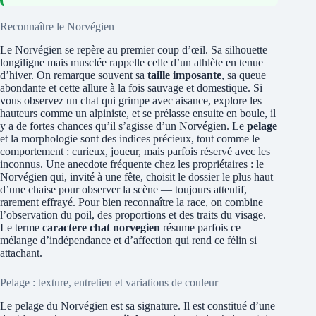
Reconnaître le Norvégien
Le Norvégien se repère au premier coup d’œil. Sa silhouette
longiligne mais musclée rappelle celle d’un athlète en tenue
d’hiver. On remarque souvent sa
taille imposante
, sa queue
abondante et cette allure à la fois sauvage et domestique. Si
vous observez un chat qui grimpe avec aisance, explore les
hauteurs comme un alpiniste, et se prélasse ensuite en boule, il
y a de fortes chances qu’il s’agisse d’un Norvégien. Le
pelage
et la morphologie sont des indices précieux, tout comme le
comportement : curieux, joueur, mais parfois réservé avec les
inconnus. Une anecdote fréquente chez les propriétaires : le
Norvégien qui, invité à une fête, choisit le dossier le plus haut
d’une chaise pour observer la scène — toujours attentif,
rarement effrayé. Pour bien reconnaître la race, on combine
l’observation du poil, des proportions et des traits du visage.
Le terme
caractere chat norvegien
résume parfois ce
mélange d’indépendance et d’affection qui rend ce félin si
attachant.
Pelage : texture, entretien et variations de couleur
Le pelage du Norvégien est sa signature. Il est constitué d’une