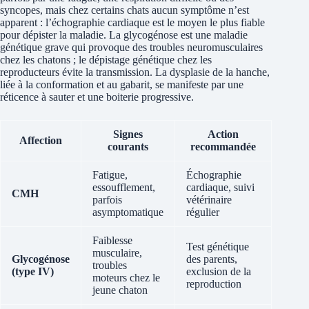
syncopes, mais chez certains chats aucun symptôme n’est
apparent : l’échographie cardiaque est le moyen le plus fiable
pour dépister la maladie. La glycogénose est une maladie
génétique grave qui provoque des troubles neuromusculaires
chez les chatons ; le dépistage génétique chez les
reproducteurs évite la transmission. La dysplasie de la hanche,
liée à la conformation et au gabarit, se manifeste par une
réticence à sauter et une boiterie progressive.
Signes
Action
Affection
courants
recommandée
Fatigue,
Échographie
essoufflement,
cardiaque, suivi
CMH
parfois
vétérinaire
asymptomatique
régulier
Faiblesse
Test génétique
musculaire,
Glycogénose
des parents,
troubles
(type IV)
exclusion de la
moteurs chez le
reproduction
jeune chaton