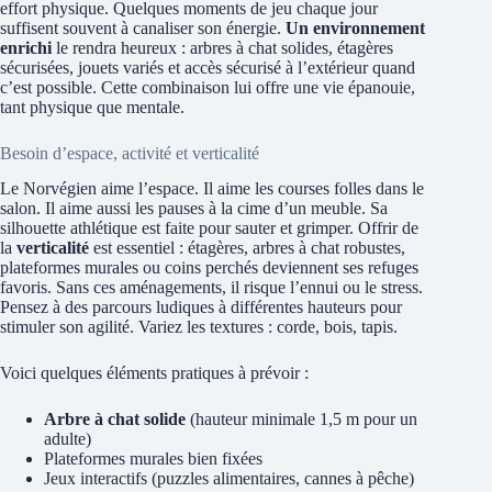
effort physique. Quelques moments de jeu chaque jour
suffisent souvent à canaliser son énergie.
Un environnement
enrichi
le rendra heureux : arbres à chat solides, étagères
sécurisées, jouets variés et accès sécurisé à l’extérieur quand
c’est possible. Cette combinaison lui offre une vie épanouie,
tant physique que mentale.
Besoin d’espace, activité et verticalité
Le Norvégien aime l’espace. Il aime les courses folles dans le
salon. Il aime aussi les pauses à la cime d’un meuble. Sa
silhouette athlétique est faite pour sauter et grimper. Offrir de
la
verticalité
est essentiel : étagères, arbres à chat robustes,
plateformes murales ou coins perchés deviennent ses refuges
favoris. Sans ces aménagements, il risque l’ennui ou le stress.
Pensez à des parcours ludiques à différentes hauteurs pour
stimuler son agilité. Variez les textures : corde, bois, tapis.
Voici quelques éléments pratiques à prévoir :
Arbre à chat solide
(hauteur minimale 1,5 m pour un
adulte)
Plateformes murales bien fixées
Jeux interactifs (puzzles alimentaires, cannes à pêche)