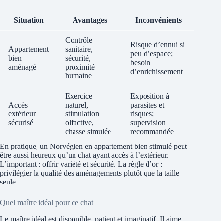
Situation
Avantages
Inconvénients
Contrôle
Risque d’ennui si
Appartement
sanitaire,
peu d’espace;
bien
sécurité,
besoin
aménagé
proximité
d’enrichissement
humaine
Exercice
Exposition à
Accès
naturel,
parasites et
extérieur
stimulation
risques;
sécurisé
olfactive,
supervision
chasse simulée
recommandée
En pratique, un Norvégien en appartement bien stimulé peut
être aussi heureux qu’un chat ayant accès à l’extérieur.
L’important : offrir variété et sécurité. La règle d’or :
privilégier la qualité des aménagements plutôt que la taille
seule.
Quel maître idéal pour ce chat
Le maître idéal est disponible, patient et imaginatif. Il aime