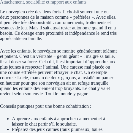
Attachement, sociabilité et rapport aux enfants
Le norvégien crée des liens forts. Il choisit souvent une ou
deux personnes de la maison comme « préférées ». Avec elles,
il peut être très démonstratif : ronronnements, frottements et
séances de jeu. Mais il sait aussi rester autonome quand il en a
besoin. Ce dosage entre proximité et indépendance le rend très
appréciable en famille.
Avec les enfants, le norvégien se montre généralement tolérant
et patient. C’est un véritable « gentil géant » : malgré sa taille,
il sait doser sa force. Cela dit, il est important d’apprendre aux
plus jeunes à respecter l’animal. Une caresse mal placée ou
une course effrénée peuvent effrayer le chat. Un exemple
concret : Lucie, maman de deux garçons, a installé un panier
en hauteur pour que son norvégien ait un refuge tranquille
quand les enfants deviennent trop bruyants. Le chat y va et
revient selon son envie. Tout le monde y gagne.
Conseils pratiques pour une bonne cohabitation :
Apprenez aux enfants à approcher calmement et à
laisser le chat partir s’il le souhaite.
Préparez des jeux calmes (faux plumeaux, balles