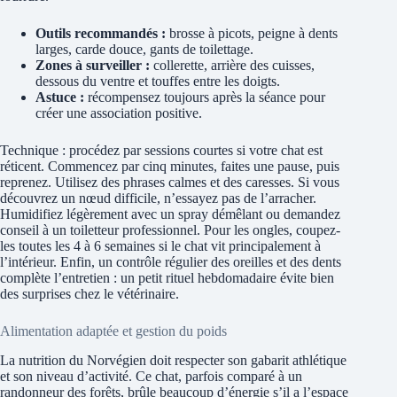
Outils recommandés :
brosse à picots, peigne à dents
larges, carde douce, gants de toilettage.
Zones à surveiller :
collerette, arrière des cuisses,
dessous du ventre et touffes entre les doigts.
Astuce :
récompensez toujours après la séance pour
créer une association positive.
Technique : procédez par sessions courtes si votre chat est
réticent. Commencez par cinq minutes, faites une pause, puis
reprenez. Utilisez des phrases calmes et des caresses. Si vous
découvrez un nœud difficile, n’essayez pas de l’arracher.
Humidifiez légèrement avec un spray démêlant ou demandez
conseil à un toiletteur professionnel. Pour les ongles, coupez-
les toutes les 4 à 6 semaines si le chat vit principalement à
l’intérieur. Enfin, un contrôle régulier des oreilles et des dents
complète l’entretien : un petit rituel hebdomadaire évite bien
des surprises chez le vétérinaire.
Alimentation adaptée et gestion du poids
La nutrition du Norvégien doit respecter son gabarit athlétique
et son niveau d’activité. Ce chat, parfois comparé à un
randonneur des forêts, brûle beaucoup d’énergie s’il a l’espace