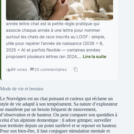
année lettre chat est la petite règle pratique qui
associe chaque année à une lettre pour nommer
surtout les chats de race inscrits au LOOF : simple,
utile pour repérer l'année de naissance (2026 = B,
2025 = A) et parfois flexible — certaines années
proposent plusieurs lettres (en 2024,...
Lire la suite
89 votes
·
20 commentaires
·
Mode de vie et besoins
Le Norvégien est un chat puissant et curieux qui réclame un
style de vie adapté à son tempérament. Sa nature d’explorateur
se manifeste par un besoin fréquent de mouvement,
d’observation et de hauteur. On peut comparer son quotidien à
celui d’un alpiniste domestique : il adore grimper, surveiller
son territoire depuis un point surélevé et se reposer en hauteur.
Pour son bien-être, il faut conjuguer stimulation mentale et