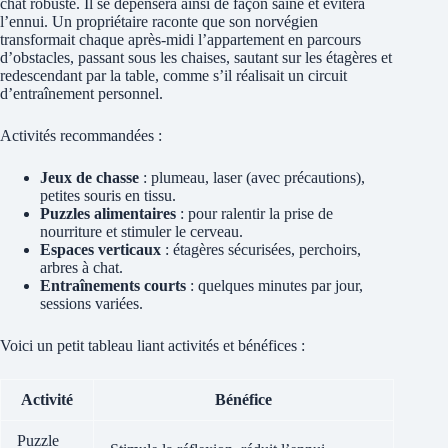
chat robuste. Il se dépensera ainsi de façon saine et évitera
l’ennui. Un propriétaire raconte que son norvégien
transformait chaque après-midi l’appartement en parcours
d’obstacles, passant sous les chaises, sautant sur les étagères et
redescendant par la table, comme s’il réalisait un circuit
d’entraînement personnel.
Activités recommandées :
Jeux de chasse
: plumeau, laser (avec précautions),
petites souris en tissu.
Puzzles alimentaires
: pour ralentir la prise de
nourriture et stimuler le cerveau.
Espaces verticaux
: étagères sécurisées, perchoirs,
arbres à chat.
Entraînements courts
: quelques minutes par jour,
sessions variées.
Voici un petit tableau liant activités et bénéfices :
Activité
Bénéfice
Puzzle