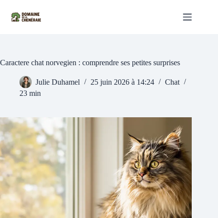
Passer
au
contenu
Caractere chat norvegien : comprendre ses petites surprises
Julie Duhamel
25 juin 2026 à 14:24
Chat
23 min