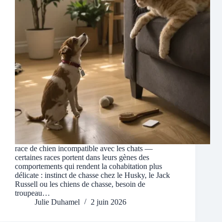
race de chien incompatible avec les chats —
certaines races portent dans leurs gènes des
comportements qui rendent la cohabitation plus
délicate : instinct de chasse chez le Husky, le Jack
Russell ou les chiens de chasse, besoin de
troupeau…
Julie Duhamel
2 juin 2026