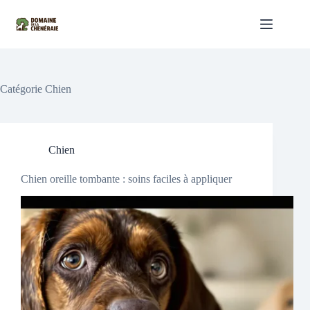
Passer
au
contenu
Catégorie
Chien
Chien
Chien oreille tombante : soins faciles à appliquer